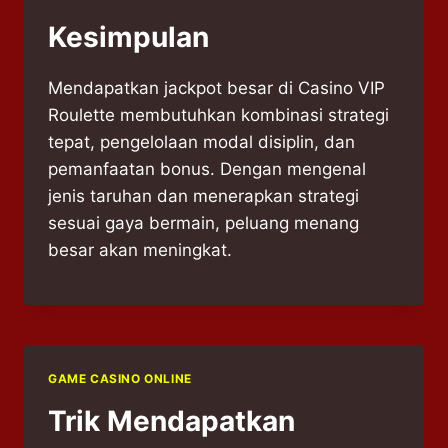
Kesimpulan
Mendapatkan jackpot besar di Casino VIP
Roulette membutuhkan kombinasi strategi
tepat, pengelolaan modal disiplin, dan
pemanfaatan bonus. Dengan mengenal
jenis taruhan dan menerapkan strategi
sesuai gaya bermain, peluang menang
besar akan meningkat.
GAME CASINO ONLINE
Trik Mendapatkan