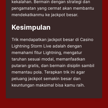
kekalahan. Bermain dengan strategi dan
pengamatan yang cermat akan membantu
mendekatkanmu ke jackpot besar.
Kesimpulan
Trik mendapatkan jackpot besar di Casino
Lightning Storm Live adalah dengan
memahami fitur Lightning, mengatur
taruhan sesuai modal, memanfaatkan
putaran gratis, dan bermain disiplin sambil
memantau pola. Terapkan trik ini agar
peluang jackpot semakin besar dan
keuntungan maksimal bisa kamu raih.