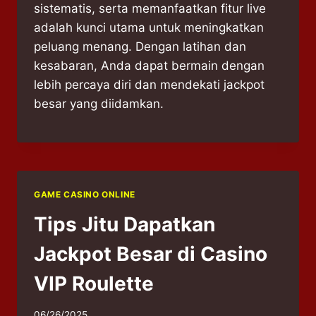
sistematis, serta memanfaatkan fitur live
adalah kunci utama untuk meningkatkan
peluang menang. Dengan latihan dan
kesabaran, Anda dapat bermain dengan
lebih percaya diri dan mendekati jackpot
besar yang diidamkan.
GAME CASINO ONLINE
Tips Jitu Dapatkan
Jackpot Besar di Casino
VIP Roulette
06/26/2025