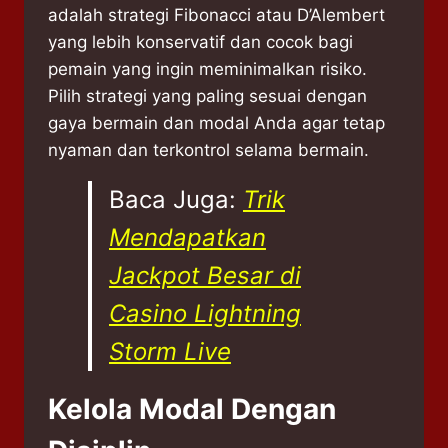
adalah strategi Fibonacci atau D’Alembert
yang lebih konservatif dan cocok bagi
pemain yang ingin meminimalkan risiko.
Pilih strategi yang paling sesuai dengan
gaya bermain dan modal Anda agar tetap
nyaman dan terkontrol selama bermain.
Baca Juga:
Trik
Mendapatkan
Jackpot Besar di
Casino Lightning
Storm Live
Kelola Modal Dengan