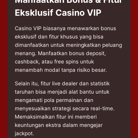
Eksklusif Casino VIP
Casino VIP biasanya menawarkan bonus
eksklusif dan fitur khusus yang bisa
dimanfaatkan untuk meningkatkan peluang
menang. Manfaatkan bonus deposit,
cashback, atau free spins untuk
menambah modal tanpa risiko besar.
Selain itu, fitur live dealer dan statistik
taruhan bisa menjadi alat bantu untuk
mengamati pola permainan dan
menyesuaikan strategi secara real-time.
Memaksimalkan fitur ini memberi
keuntungan ekstra dalam mengejar
jackpot.