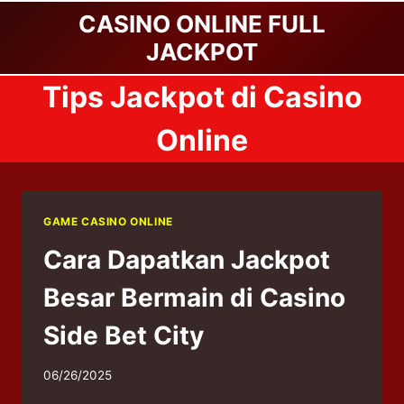
Skip
CASINO ONLINE FULL
to
JACKPOT
content
Tips Jackpot di Casino
Online
GAME CASINO ONLINE
Cara Dapatkan Jackpot
Besar Bermain di Casino
Side Bet City
06/26/2025