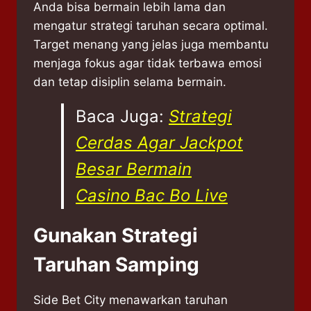
Anda bisa bermain lebih lama dan
mengatur strategi taruhan secara optimal.
Target menang yang jelas juga membantu
menjaga fokus agar tidak terbawa emosi
dan tetap disiplin selama bermain.
Baca Juga:
Strategi
Cerdas Agar Jackpot
Besar Bermain
Casino Bac Bo Live
Gunakan Strategi
Taruhan Samping
Side Bet City menawarkan taruhan