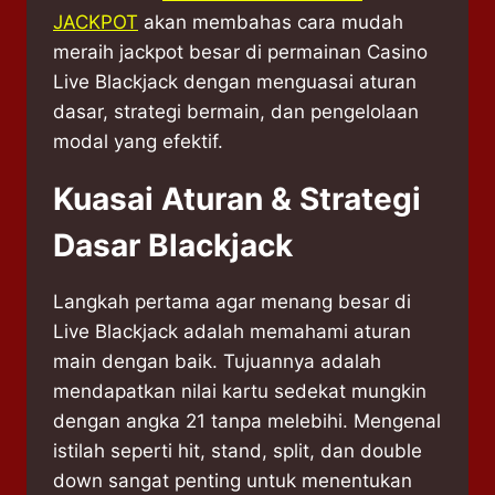
JACKPOT
akan membahas cara mudah
meraih jackpot besar di permainan Casino
Live Blackjack dengan menguasai aturan
dasar, strategi bermain, dan pengelolaan
modal yang efektif.
Kuasai Aturan & Strategi
Dasar Blackjack
Langkah pertama agar menang besar di
Live Blackjack adalah memahami aturan
main dengan baik. Tujuannya adalah
mendapatkan nilai kartu sedekat mungkin
dengan angka 21 tanpa melebihi. Mengenal
istilah seperti hit, stand, split, dan double
down sangat penting untuk menentukan