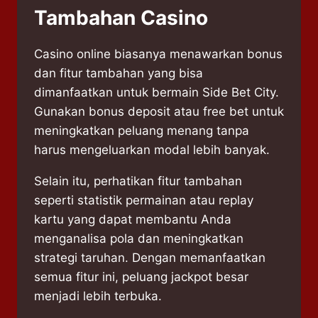
Tambahan Casino
Casino online biasanya menawarkan bonus
dan fitur tambahan yang bisa
dimanfaatkan untuk bermain Side Bet City.
Gunakan bonus deposit atau free bet untuk
meningkatkan peluang menang tanpa
harus mengeluarkan modal lebih banyak.
Selain itu, perhatikan fitur tambahan
seperti statistik permainan atau replay
kartu yang dapat membantu Anda
menganalisa pola dan meningkatkan
strategi taruhan. Dengan memanfaatkan
semua fitur ini, peluang jackpot besar
menjadi lebih terbuka.