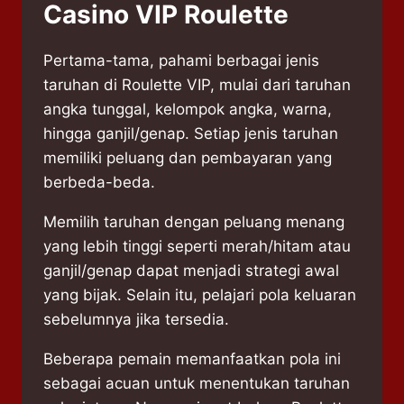
Casino VIP Roulette
Pertama-tama, pahami berbagai jenis
taruhan di Roulette VIP, mulai dari taruhan
angka tunggal, kelompok angka, warna,
hingga ganjil/genap. Setiap jenis taruhan
memiliki peluang dan pembayaran yang
berbeda-beda.
Memilih taruhan dengan peluang menang
yang lebih tinggi seperti merah/hitam atau
ganjil/genap dapat menjadi strategi awal
yang bijak. Selain itu, pelajari pola keluaran
sebelumnya jika tersedia.
Beberapa pemain memanfaatkan pola ini
sebagai acuan untuk menentukan taruhan