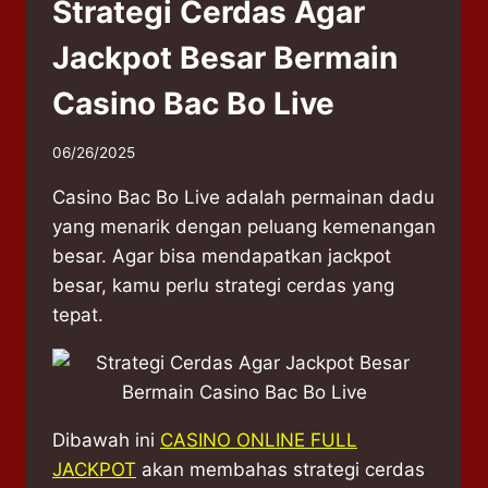
Strategi Cerdas Agar
Jackpot Besar Bermain
Casino Bac Bo Live
06/26/2025
Casino Bac Bo Live adalah permainan dadu
yang menarik dengan peluang kemenangan
besar. Agar bisa mendapatkan jackpot
besar, kamu perlu strategi cerdas yang
tepat.
Dibawah ini
CASINO ONLINE FULL
JACKPOT
akan membahas strategi cerdas