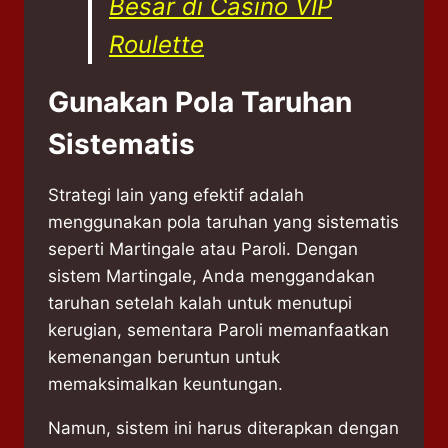
Besar di Casino VIP
Roulette
Gunakan Pola Taruhan
Sistematis
Strategi lain yang efektif adalah
menggunakan pola taruhan yang sistematis
seperti Martingale atau Paroli. Dengan
sistem Martingale, Anda menggandakan
taruhan setelah kalah untuk menutupi
kerugian, sementara Paroli memanfaatkan
kemenangan beruntun untuk
memaksimalkan keuntungan.
Namun, sistem ini harus diterapkan dengan