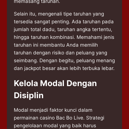
memasang taruhan.
Selain itu, mengenali tipe taruhan yang
tersedia sangat penting. Ada taruhan pada
jumlah total dadu, taruhan angka tertentu,
hingga taruhan kombinasi. Memahami jenis
taruhan ini membantu Anda memilih
taruhan dengan risiko dan peluang yang
seimbang. Dengan begitu, peluang menang
dan jackpot besar akan lebih terbuka lebar.
Kelola Modal Dengan
Disiplin
Modal menjadi faktor kunci dalam
permainan casino Bac Bo Live. Strategi
pengelolaan modal yang baik harus