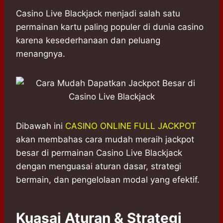
h
a
e
e
k
i
a
c
s
l
y
n
Casino Live Blackjack menjadi salah satu
t
e
s
e
p
e
permainan kartu paling populer di dunia casino
s
b
e
g
e
karena kesederhanaan dan peluang
A
o
n
r
menangnya.
p
o
g
a
p
k
e
m
r
Dibawah ini
CASINO ONLINE FULL JACKPOT
akan membahas cara mudah meraih jackpot
besar di permainan Casino Live Blackjack
dengan menguasai aturan dasar, strategi
bermain, dan pengelolaan modal yang efektif.
Kuasai Aturan & Strategi