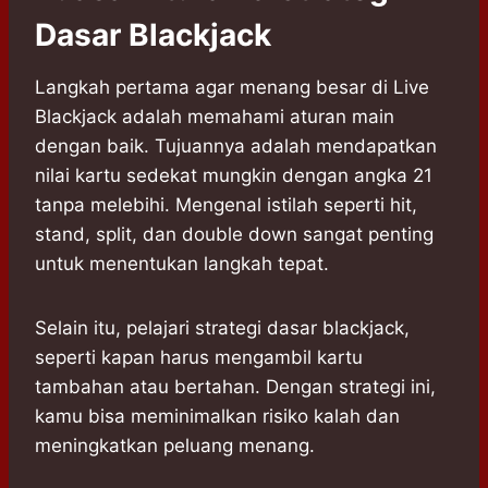
Dasar Blackjack
Langkah pertama agar menang besar di Live
Blackjack adalah memahami aturan main
dengan baik. Tujuannya adalah mendapatkan
nilai kartu sedekat mungkin dengan angka 21
tanpa melebihi. Mengenal istilah seperti hit,
stand, split, dan double down sangat penting
untuk menentukan langkah tepat.
Selain itu, pelajari strategi dasar blackjack,
seperti kapan harus mengambil kartu
tambahan atau bertahan. Dengan strategi ini,
kamu bisa meminimalkan risiko kalah dan
meningkatkan peluang menang.