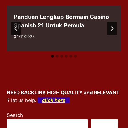
Panduan Lengkap Bermain Casino
Spanish 21 Untuk Pemula
04/11/2025
NEED BACKLINK HIGH QUALITY and RELEVANT
?
let us help.
click here
Search
Search