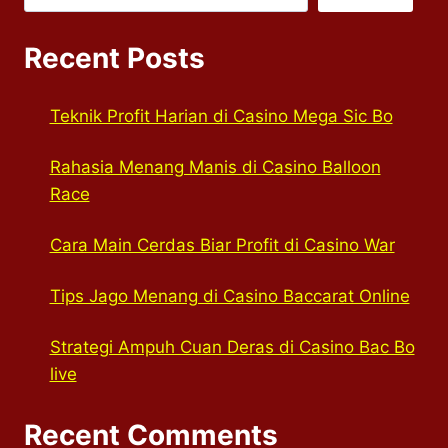
Recent Posts
Teknik Profit Harian di Casino Mega Sic Bo
Rahasia Menang Manis di Casino Balloon
Race
Cara Main Cerdas Biar Profit di Casino War
Tips Jago Menang di Casino Baccarat Online
Strategi Ampuh Cuan Deras di Casino Bac Bo
live
Recent Comments