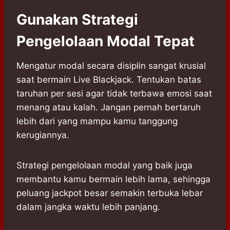
Gunakan Strategi
Pengelolaan Modal Tepat
Mengatur modal secara disiplin sangat krusial
saat bermain Live Blackjack. Tentukan batas
taruhan per sesi agar tidak terbawa emosi saat
menang atau kalah. Jangan pernah bertaruh
lebih dari yang mampu kamu tanggung
kerugiannya.
Strategi pengelolaan modal yang baik juga
membantu kamu bermain lebih lama, sehingga
peluang jackpot besar semakin terbuka lebar
dalam jangka waktu lebih panjang.