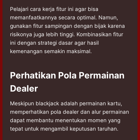
Pelajari cara kerja fitur ini agar bisa
memanfaatkannya secara optimal. Namun,
gunakan fitur sampingan dengan bijak karena
risikonya juga lebih tinggi. Kombinasikan fitur
ini dengan strategi dasar agar hasil
kemenangan semakin maksimal.
Perhatikan Pola Permainan
Dealer
Meskipun blackjack adalah permainan kartu,
memperhatikan pola dealer dan alur permainan
dapat membantu menentukan momen yang
tepat untuk mengambil keputusan taruhan.