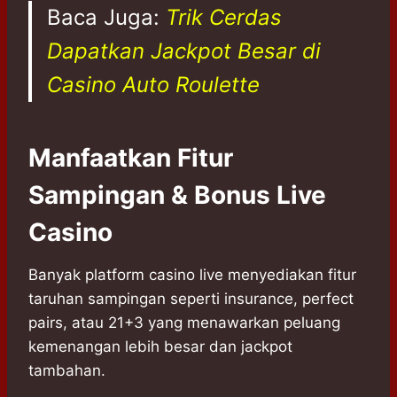
Baca Juga:
Trik Cerdas
Dapatkan Jackpot Besar di
Casino Auto Roulette
Manfaatkan Fitur
Sampingan & Bonus Live
Casino
Banyak platform casino live menyediakan fitur
taruhan sampingan seperti insurance, perfect
pairs, atau 21+3 yang menawarkan peluang
kemenangan lebih besar dan jackpot
tambahan.