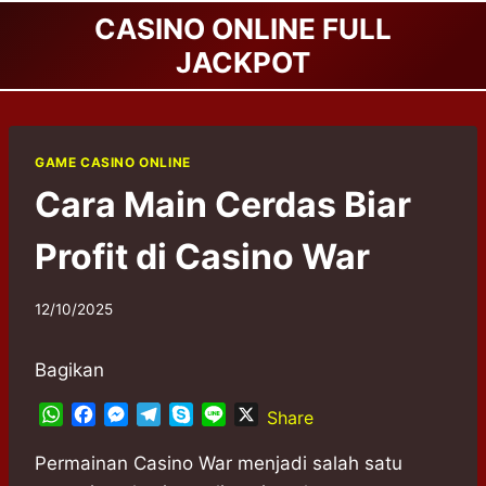
Skip
CASINO ONLINE FULL
to
JACKPOT
content
GAME CASINO ONLINE
Cara Main Cerdas Biar
Profit di Casino War
12/10/2025
Bagikan
W
F
M
T
S
L
X
Share
h
a
e
e
k
i
a
c
s
l
y
n
Permainan Casino War menjadi salah satu