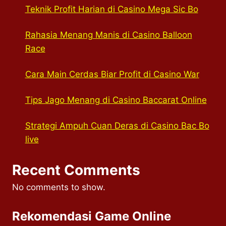
Teknik Profit Harian di Casino Mega Sic Bo
Rahasia Menang Manis di Casino Balloon
Race
Cara Main Cerdas Biar Profit di Casino War
Tips Jago Menang di Casino Baccarat Online
Strategi Ampuh Cuan Deras di Casino Bac Bo
live
Recent Comments
No comments to show.
Rekomendasi Game Online