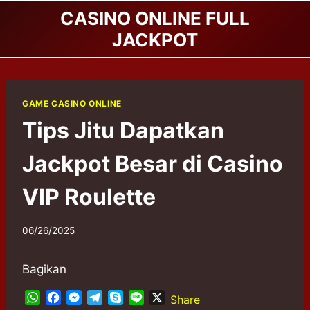
Skip
CASINO ONLINE FULL
to
JACKPOT
content
GAME CASINO ONLINE
Tips Jitu Dapatkan
Jackpot Besar di Casino
VIP Roulette
06/26/2025
Bagikan
W
F
M
T
S
L
X
Share