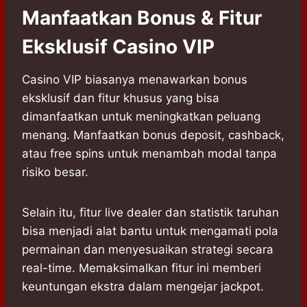
Manfaatkan Bonus & Fitur
Eksklusif Casino VIP
Casino VIP biasanya menawarkan bonus
eksklusif dan fitur khusus yang bisa
dimanfaatkan untuk meningkatkan peluang
menang. Manfaatkan bonus deposit, cashback,
atau free spins untuk menambah modal tanpa
risiko besar.
Selain itu, fitur live dealer dan statistik taruhan
bisa menjadi alat bantu untuk mengamati pola
permainan dan menyesuaikan strategi secara
real-time. Memaksimalkan fitur ini memberi
keuntungan ekstra dalam mengejar jackpot.