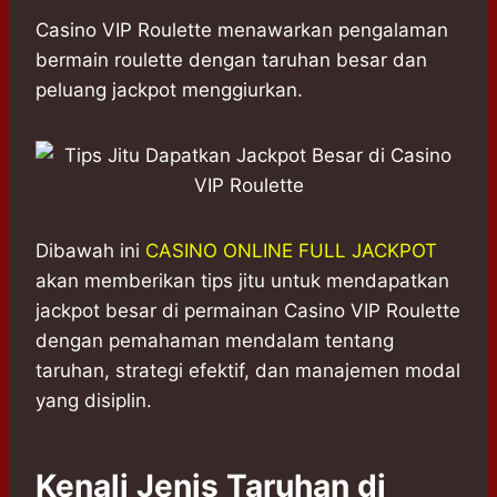
h
a
e
e
k
i
a
c
s
l
y
n
Casino VIP Roulette menawarkan pengalaman
t
e
s
e
p
e
bermain roulette dengan taruhan besar dan
s
b
e
g
e
peluang jackpot menggiurkan.
A
o
n
r
p
o
g
a
p
k
e
m
r
Dibawah ini
CASINO ONLINE FULL JACKPOT
akan memberikan tips jitu untuk mendapatkan
jackpot besar di permainan Casino VIP Roulette
dengan pemahaman mendalam tentang
taruhan, strategi efektif, dan manajemen modal
yang disiplin.
Kenali Jenis Taruhan di