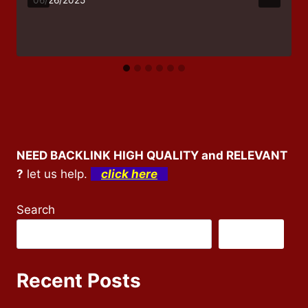
06/26/2025
NEED BACKLINK HIGH QUALITY and RELEVANT
?
let us help.
click here
Search
Search
Recent Posts