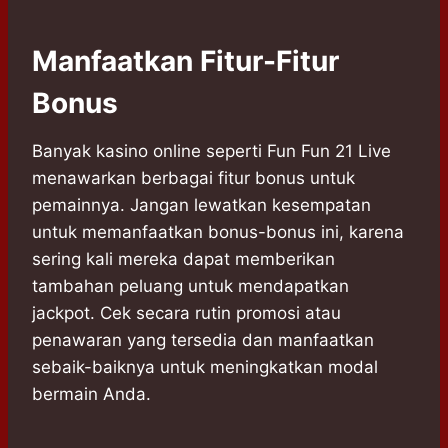
Manfaatkan Fitur-Fitur
Bonus
Banyak kasino online seperti Fun Fun 21 Live
menawarkan berbagai fitur bonus untuk
pemainnya. Jangan lewatkan kesempatan
untuk memanfaatkan bonus-bonus ini, karena
sering kali mereka dapat memberikan
tambahan peluang untuk mendapatkan
jackpot. Cek secara rutin promosi atau
penawaran yang tersedia dan manfaatkan
sebaik-baiknya untuk meningkatkan modal
bermain Anda.