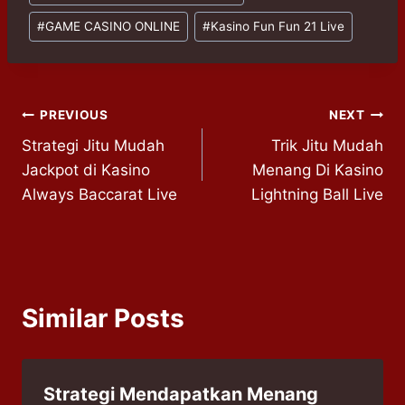
#
GAME CASINO ONLINE
#
Kasino Fun Fun 21 Live
Post
PREVIOUS
NEXT
Strategi Jitu Mudah
Trik Jitu Mudah
navigation
Jackpot di Kasino
Menang Di Kasino
Always Baccarat Live
Lightning Ball Live
Similar Posts
Strategi Mendapatkan Menang