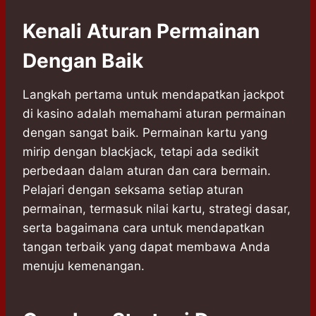
Kenali Aturan Permainan
Dengan Baik
Langkah pertama untuk mendapatkan jackpot
di kasino adalah memahami aturan permainan
dengan sangat baik. Permainan kartu yang
mirip dengan blackjack, tetapi ada sedikit
perbedaan dalam aturan dan cara bermain.
Pelajari dengan seksama setiap aturan
permainan, termasuk nilai kartu, strategi dasar,
serta bagaimana cara untuk mendapatkan
tangan terbaik yang dapat membawa Anda
menuju kemenangan.