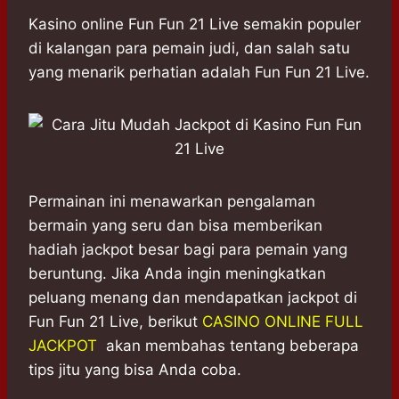
h
a
e
e
k
i
a
c
s
l
y
n
Kasino online Fun Fun 21 Live semakin populer
t
e
s
e
p
e
di kalangan para pemain judi, dan salah satu
s
b
e
g
e
yang menarik perhatian adalah Fun Fun 21 Live.
A
o
n
r
p
o
g
a
p
k
e
m
r
Permainan ini menawarkan pengalaman
bermain yang seru dan bisa memberikan
hadiah jackpot besar bagi para pemain yang
beruntung. Jika Anda ingin meningkatkan
peluang menang dan mendapatkan jackpot di
Fun Fun 21 Live, berikut
CASINO ONLINE FULL
JACKPOT
akan membahas tentang beberapa
tips jitu yang bisa Anda coba.