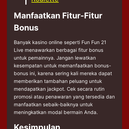
Manfaatkan Fitur-Fitur
Bonus
Banyak kasino online seperti Fun Fun 21
Live menawarkan berbagai fitur bonus
untuk pemainnya. Jangan lewatkan
kesempatan untuk memanfaatkan bonus-
bonus ini, karena sering kali mereka dapat
memberikan tambahan peluang untuk
mendapatkan jackpot. Cek secara rutin
promosi atau penawaran yang tersedia dan
manfaatkan sebaik-baiknya untuk
meningkatkan modal bermain Anda.
Kesimpulan