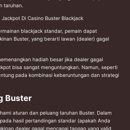
 taruhan.
ermainan blackjack standar, pemain dapat
an Buster, yang berarti lawan (dealer) gagal
emenangkan hadiah besar jika dealer gagal
ckpot bisa sangat menguntungkan. Namun, seperti
ntung pada kombinasi keberuntungan dan strategi
g Buster
hami aturan dan peluang taruhan Buster. Dalam
 pada hasil pertandingan standar (apakah Anda
gkinan dealer gagal mencapai tangan yang valid