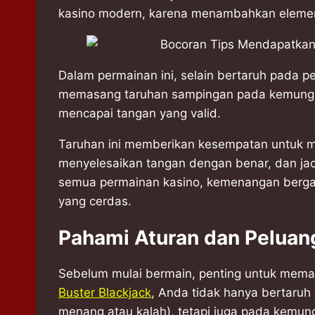
kasino modern, karena menambahkan elemen
Dalam permainan ini, selain bertaruh pada p
memasang taruhan sampingan pada kemungkin
mencapai tangan yang valid.
Taruhan ini memberikan kesempatan untuk m
menyelesaikan tangan dengan benar, dan ja
semua permainan kasino, kemenangan berga
yang cerdas.
Pahami Aturan dan Peluan
Sebelum mulai bermain, penting untuk mema
Buster Blackjack
, Anda tidak hanya bertaruh
menang atau kalah), tetapi juga pada kemun