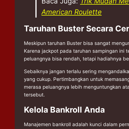
Baca Juga:
Trik Mudah Me
American Roulette
Taruhan Buster Secara Ce
Meskipun taruhan Buster bisa sangat mengu
Karena jackpot pada taruhan sampingan ini t
peluangnya bisa rendah, tetapi hadiahnya be
Sebaiknya jangan terlalu sering mengandalka
yang cukup. Pertimbangkan untuk memasang t
merasa peluangnya lebih menguntungkan ata
tersebut.
Kelola Bankroll Anda
Manajemen bankroll adalah kunci dalam perm