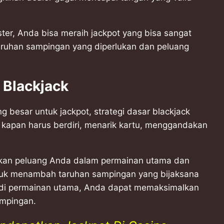
ter, Anda bisa meraih jackpot yang bisa sangat
taruhan sampingan yang diperlukan dan peluang
 Blackjack
besar untuk jackpot, strategi dasar blackjack
u kapan harus berdiri, menarik kartu, menggandakan
atkan peluang Anda dalam permainan utama dan
uk menambah taruhan sampingan yang bijaksana
n di permainan utama, Anda dapat memaksimalkan
mpingan.