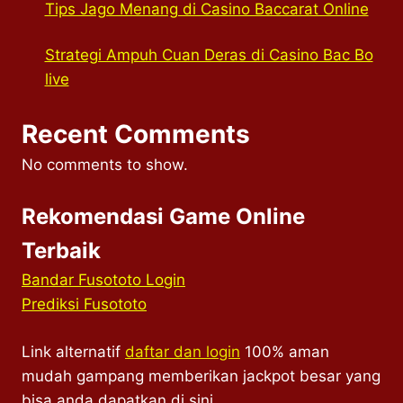
Tips Jago Menang di Casino Baccarat Online
Strategi Ampuh Cuan Deras di Casino Bac Bo
live
Recent Comments
No comments to show.
Rekomendasi Game Online
Terbaik
Bandar Fusototo Login
Prediksi Fusototo
Link alternatif
daftar dan login
100% aman
mudah gampang memberikan jackpot besar yang
bisa anda dapatkan di sini.