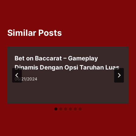
Similar Posts
Bet on Baccarat – Gameplay
Dinamis Dengan Opsi Taruhan Luas
06/21/2024