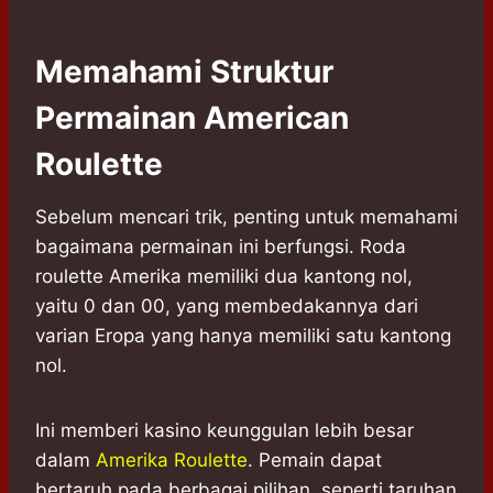
Memahami Struktur
Permainan American
Roulette
Sebelum mencari trik, penting untuk memahami
bagaimana permainan ini berfungsi. Roda
roulette Amerika memiliki dua kantong nol,
yaitu 0 dan 00, yang membedakannya dari
varian Eropa yang hanya memiliki satu kantong
nol.
Ini memberi kasino keunggulan lebih besar
dalam
Amerika Roulette
. Pemain dapat
bertaruh pada berbagai pilihan, seperti taruhan