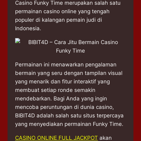
Casino Funky Time merupakan salah satu
permainan casino online yang tengah
populer di kalangan pemain judi di
Indonesia.
Permainan ini menawarkan pengalaman
bermain yang seru dengan tampilan visual
yang menarik dan fitur interaktif yang
membuat setiap ronde semakin
mendebarkan. Bagi Anda yang ingin
mencoba peruntungan di dunia casino,
BIBIT4D adalah salah satu situs terpercaya
yang menyediakan permainan Funky Time.
CASINO ONLINE FULL JACKPOT
akan