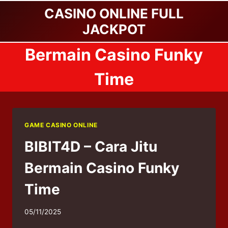
Skip
CASINO ONLINE FULL
to
JACKPOT
content
Bermain Casino Funky
Time
GAME CASINO ONLINE
BIBIT4D – Cara Jitu
Bermain Casino Funky
Time
05/11/2025