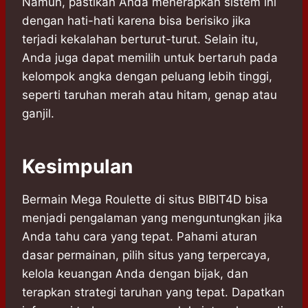
Namun, pastikan Anda menerapkan sistem ini
dengan hati-hati karena bisa berisiko jika
terjadi kekalahan berturut-turut. Selain itu,
Anda juga dapat memilih untuk bertaruh pada
kelompok angka dengan peluang lebih tinggi,
seperti taruhan merah atau hitam, genap atau
ganjil.
Kesimpulan
Bermain Mega Roulette di situs BIBIT4D bisa
menjadi pengalaman yang menguntungkan jika
Anda tahu cara yang tepat. Pahami aturan
dasar permainan, pilih situs yang terpercaya,
kelola keuangan Anda dengan bijak, dan
terapkan strategi taruhan yang tepat. Dapatkan