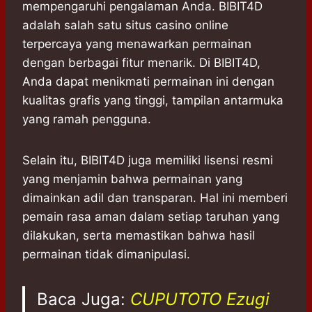
mempengaruhi pengalaman Anda. BIBIT4D
adalah salah satu situs casino online
terpercaya yang menawarkan permainan
dengan berbagai fitur menarik. Di BIBIT4D,
Anda dapat menikmati permainan ini dengan
kualitas grafis yang tinggi, tampilan antarmuka
yang ramah pengguna.
Selain itu, BIBIT4D juga memiliki lisensi resmi
yang menjamin bahwa permainan yang
dimainkan adil dan transparan. Hal ini memberi
pemain rasa aman dalam setiap taruhan yang
dilakukan, serta memastikan bahwa hasil
permainan tidak dimanipulasi.
Baca Juga:
CUPUTOTO Ezugi