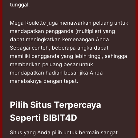
tunggal.
Mega Roulette juga menawarkan peluang untuk
mendapatkan pengganda (multiplier) yang
dapat meningkatkan kemenangan Anda.
Sebagai contoh, beberapa angka dapat
memiliki pengganda yang lebih tinggi, sehingga
memberikan peluang besar untuk
mendapatkan hadiah besar jika Anda
menebaknya dengan tepat.
Pilih Situs Terpercaya
Seperti BIBIT4D
Situs yang Anda pilih untuk bermain sangat