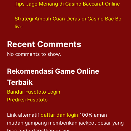
Tips Jago Menang di Casino Baccarat Online
Strategi Ampuh Cuan Deras di Casino Bac Bo
live
Recent Comments
No comments to show.
Rekomendasi Game Online
Terbaik
Bandar Fusototo Login
Prediksi Fusototo
Link alternatif
daftar dan login
100% aman
mudah gampang memberikan jackpot besar yang
bisa anda dapatkan di sini.