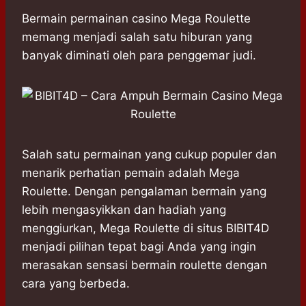
h
a
e
e
k
i
a
c
s
l
y
n
Bermain permainan casino Mega Roulette
t
e
s
e
p
e
memang menjadi salah satu hiburan yang
s
b
e
g
e
banyak diminati oleh para penggemar judi.
A
o
n
r
p
o
g
a
p
k
e
m
r
Salah satu permainan yang cukup populer dan
menarik perhatian pemain adalah Mega
Roulette. Dengan pengalaman bermain yang
lebih mengasyikkan dan hadiah yang
menggiurkan, Mega Roulette di situs BIBIT4D
menjadi pilihan tepat bagi Anda yang ingin
merasakan sensasi bermain roulette dengan
cara yang berbeda.