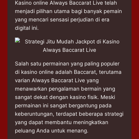
Kasino online Always Baccarat Live telah
menjadi pilihan utama bagi banyak pemain
yang mencari sensasi perjudian di era
digital ini.
Salah satu permainan yang paling populer
di kasino online adalah Baccarat, terutama
varian Always Baccarat Live yang
menawarkan pengalaman bermain yang
sangat dekat dengan kasino fisik. Meski
permainan ini sangat bergantung pada
keberuntungan, terdapat beberapa strategi
yang dapat membantu meningkatkan
peluang Anda untuk menang.