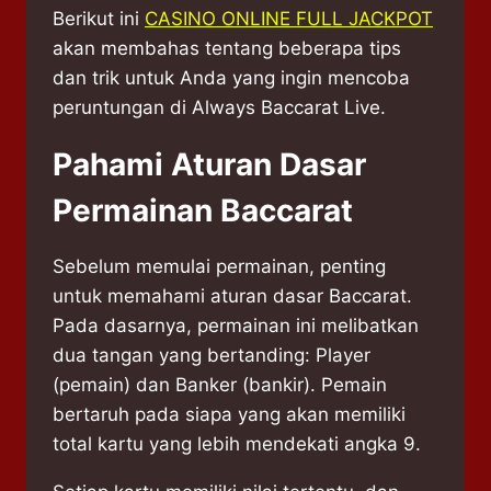
Berikut ini
CASINO ONLINE FULL JACKPOT
akan membahas tentang beberapa tips
dan trik untuk Anda yang ingin mencoba
peruntungan di Always Baccarat Live.
Pahami Aturan Dasar
Permainan Baccarat
Sebelum memulai permainan, penting
untuk memahami aturan dasar Baccarat.
Pada dasarnya, permainan ini melibatkan
dua tangan yang bertanding: Player
(pemain) dan Banker (bankir). Pemain
bertaruh pada siapa yang akan memiliki
total kartu yang lebih mendekati angka 9.