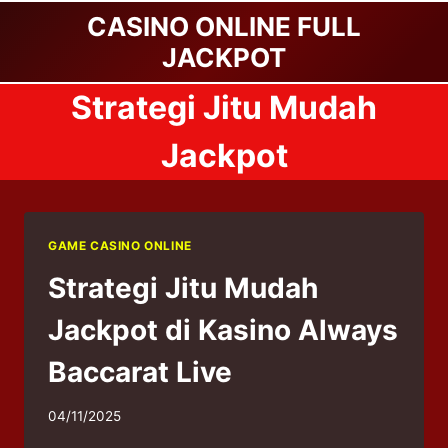
Skip
CASINO ONLINE FULL
to
JACKPOT
content
Strategi Jitu Mudah
Jackpot
GAME CASINO ONLINE
Strategi Jitu Mudah
Jackpot di Kasino Always
Baccarat Live
04/11/2025