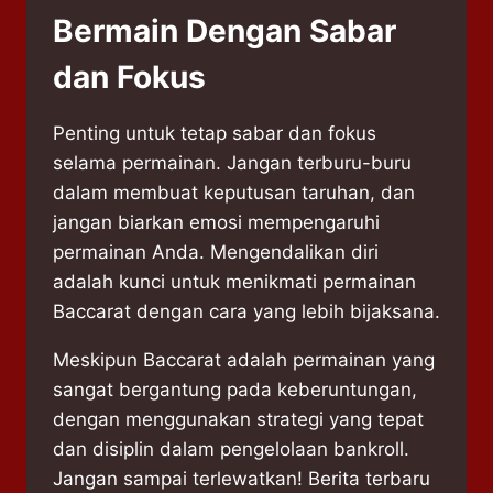
Bermain Dengan Sabar
dan Fokus
Penting untuk tetap sabar dan fokus
selama permainan. Jangan terburu-buru
dalam membuat keputusan taruhan, dan
jangan biarkan emosi mempengaruhi
permainan Anda. Mengendalikan diri
adalah kunci untuk menikmati permainan
Baccarat dengan cara yang lebih bijaksana.
Meskipun Baccarat adalah permainan yang
sangat bergantung pada keberuntungan,
dengan menggunakan strategi yang tepat
dan disiplin dalam pengelolaan bankroll.
Jangan sampai terlewatkan! Berita terbaru