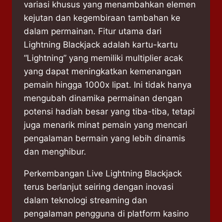
variasi khusus yang menambahkan elemen
kejutan dan kegembiraan tambahan ke
dalam permainan. Fitur utama dari
Lightning Blackjack adalah kartu-kartu
“Lightning” yang memiliki multiplier acak
yang dapat meningkatkan kemenangan
pemain hingga 1000x lipat. Ini tidak hanya
mengubah dinamika permainan dengan
potensi hadiah besar yang tiba-tiba, tetapi
juga menarik minat pemain yang mencari
pengalaman bermain yang lebih dinamis
dan menghibur.
Perkembangan Live Lightning Blackjack
terus berlanjut seiring dengan inovasi
dalam teknologi streaming dan
pengalaman pengguna di platform kasino