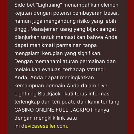
Side bet “Lightning” menambahkan elemen
kejutan dengan potensi pembayaran besar,
namun juga mengandung risiko yang lebih
tinggi. Manajemen uang yang bijak sangat
dianjurkan untuk memastikan bahwa Anda
dapat menikmati permainan tanpa
mengalami kerugian yang signifikan.
Dengan memahami aturan permainan dan
melakukan evaluasi terhadap strategi
Anda, Anda dapat meningkatkan
kemampuan bermain Anda dalam Live
Lightning Blackjack. Ikuti terus informasi
terlengkap dan terupdate dari kami tentang
CASINO ONLINE FULL JACKPOT hanya
dengan mengklik link satu
ini
devicaseseller.com
.