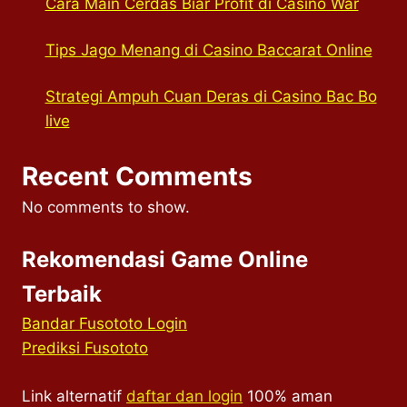
Cara Main Cerdas Biar Profit di Casino War
Tips Jago Menang di Casino Baccarat Online
Strategi Ampuh Cuan Deras di Casino Bac Bo
live
Recent Comments
No comments to show.
Rekomendasi Game Online
Terbaik
Bandar Fusototo Login
Prediksi Fusototo
Link alternatif
daftar dan login
100% aman