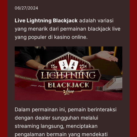
06/27/2024
Live Lightning Blackjack
adalah variasi
yang menarik dari permainan blackjack live
yang populer di kasino online.
Dalam permainan ini, pemain berinteraksi
dengan dealer sungguhan melalui
streaming langsung, menciptakan
pengalaman bermain yang mendekati