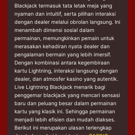
Blackjack termasuk tata letak meja yang
nyaman dan intuitif, serta pilihan interaksi
dengan dealer melalui obrolan langsung. Ini
menambah dimensi sosial dalam
permainan, memungkinkan pemain untuk
merasakan kehadiran nyata dealer dan
pengalaman bermain yang lebih imersif.
Dengan kombinasi antara kegembiraan
kartu Lightning, interaksi langsung dengan
dealer, dan atmosfer kasino yang autentik.
Live Lightning Blackjack menarik bagi
penggemar blackjack yang mencari sensasi
baru dan peluang besar dalam permainan
kartu yang klasik ini. Sehingga permainan
menjadi lebih efisien dan mudah diakses.
Berikut ini merupakan ulasan terlengkap