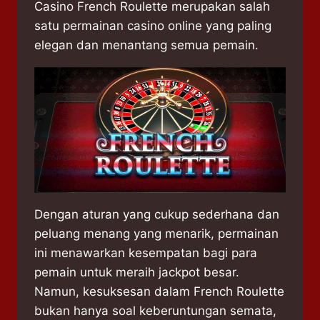
Casino French Roulette merupakan salah
satu permainan casino online yang paling
elegan dan menantang semua pemain.
Dengan aturan yang cukup sederhana dan
peluang menang yang menarik, permainan
ini menawarkan kesempatan bagi para
pemain untuk meraih jackpot besar.
Namun, kesuksesan dalam French Roulette
bukan hanya soal keberuntungan semata,