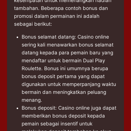
kesempatan untuk memenangkan hadiah
tambahan. Beberapa contoh bonus dan
promosi dalam permainan ini adalah
sebagai berikut:
Bonus selamat datang: Casino online
sering kali menawarkan bonus selamat
datang kepada para pemain baru yang
mendaftar untuk bermain Dual Play
Roulette. Bonus ini umumnya berupa
bonus deposit pertama yang dapat
digunakan untuk memperpanjang waktu
bermain dan meningkatkan peluang
menang.
Bonus deposit: Casino online juga dapat
memberikan bonus deposit kepada
pemain sebagai insentif untuk