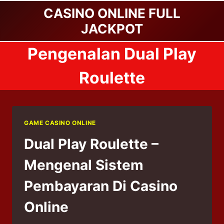
Skip
CASINO ONLINE FULL
to
JACKPOT
content
Pengenalan Dual Play
Roulette
GAME CASINO ONLINE
Dual Play Roulette –
Mengenal Sistem
Pembayaran Di Casino
Online