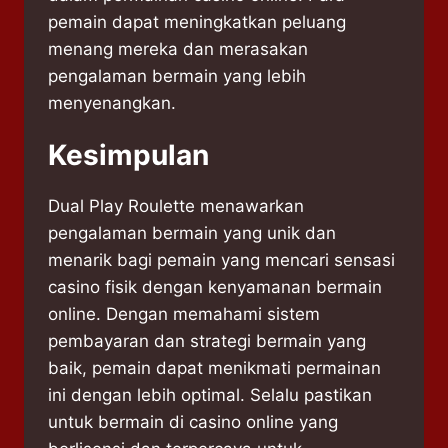
pemain dapat meningkatkan peluang
menang mereka dan merasakan
pengalaman bermain yang lebih
menyenangkan.
Kesimpulan
Dual Play Roulette menawarkan
pengalaman bermain yang unik dan
menarik bagi pemain yang mencari sensasi
casino fisik dengan kenyamanan bermain
online. Dengan memahami sistem
pembayaran dan strategi bermain yang
baik, pemain dapat menikmati permainan
ini dengan lebih optimal. Selalu pastikan
untuk bermain di casino online yang