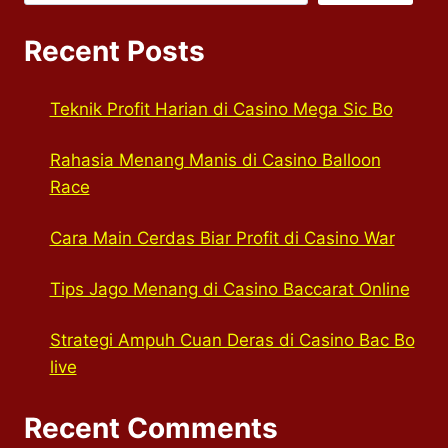
Recent Posts
Teknik Profit Harian di Casino Mega Sic Bo
Rahasia Menang Manis di Casino Balloon
Race
Cara Main Cerdas Biar Profit di Casino War
Tips Jago Menang di Casino Baccarat Online
Strategi Ampuh Cuan Deras di Casino Bac Bo
live
Recent Comments