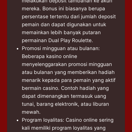
melakukan deposit tambahan ke akun
mereka. Bonus ini biasanya berupa
persentase tertentu dari jumlah deposit
pemain dan dapat digunakan untuk
memainkan lebih banyak putaran
permainan Dual Play Roulette.
Promosi mingguan atau bulanan:
Beberapa kasino online
menyelenggarakan promosi mingguan
atau bulanan yang memberikan hadiah
menarik kepada para pemain yang aktif
bermain casino. Contoh hadiah yang
dapat dimenangkan termasuk uang
tunai, barang elektronik, atau liburan
mewah.
Program loyalitas: Casino online sering
kali memiliki program loyalitas yang