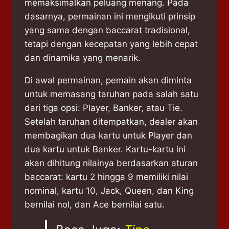
memaksimalkan peluang menang. Pada
dasarnya, permainan ini mengikuti prinsip
yang sama dengan baccarat tradisional,
tetapi dengan kecepatan yang lebih cepat
dan dinamika yang menarik.
Di awal permainan, pemain akan diminta
untuk memasang taruhan pada salah satu
dari tiga opsi: Player, Banker, atau Tie.
Setelah taruhan ditempatkan, dealer akan
membagikan dua kartu untuk Player dan
dua kartu untuk Banker. Kartu-kartu ini
akan dihitung nilainya berdasarkan aturan
baccarat: kartu 2 hingga 9 memiliki nilai
nominal, kartu 10, Jack, Queen, dan King
bernilai nol, dan Ace bernilai satu.