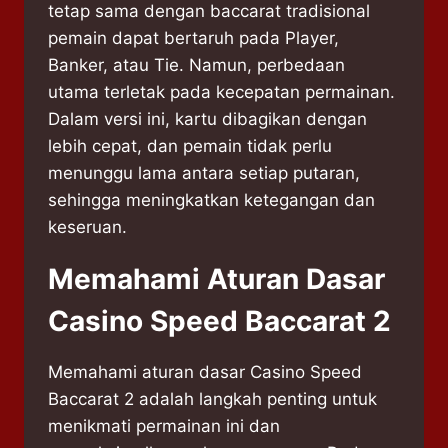
tetap sama dengan baccarat tradisional
pemain dapat bertaruh pada Player,
Banker, atau Tie. Namun, perbedaan
utama terletak pada kecepatan permainan.
Dalam versi ini, kartu dibagikan dengan
lebih cepat, dan pemain tidak perlu
menunggu lama antara setiap putaran,
sehingga meningkatkan ketegangan dan
keseruan.
Memahami Aturan Dasar
Casino Speed Baccarat 2
Memahami aturan dasar Casino Speed
Baccarat 2 adalah langkah penting untuk
menikmati permainan ini dan