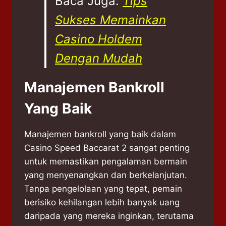
Baca Juga:
Tips
Sukses Memainkan
Casino Holdem
Dengan Mudah
Manajemen Bankroll
Yang Baik
Manajemen bankroll yang baik dalam
Casino Speed Baccarat 2 sangat penting
untuk memastikan pengalaman bermain
yang menyenangkan dan berkelanjutan.
Tanpa pengelolaan yang tepat, pemain
berisiko kehilangan lebih banyak uang
daripada yang mereka inginkan, terutama