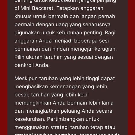
di Mini Baccarat. Tetapkan anggaran
khusus untuk bermain dan jangan pernah
bermain dengan uang yang seharusnya
digunakan untuk kebutuhan penting. Bagi
anggaran Anda menjadi beberapa sesi
permainan dan hindari mengejar kerugian.
Pilih ukuran taruhan yang sesuai dengan
bankroll Anda.
Meskipun taruhan yang lebih tinggi dapat
menghasilkan kemenangan yang lebih
besar, taruhan yang lebih kecil
memungkinkan Anda bermain lebih lama
dan meningkatkan peluang Anda secara
keseluruhan. Pertimbangkan untuk
menggunakan strategi taruhan tetap atau