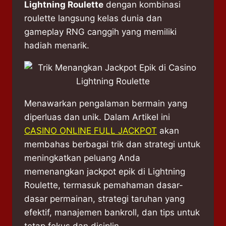
Lightning Roulette
dengan kombinasi
roulette langsung kelas dunia dan
gameplay RNG canggih yang memiliki
hadiah menarik.
Menawarkan pengalaman bermain yang
diperluas dan unik. Dalam Artikel ini
CASINO ONLINE FULL JACKPOT
akan
membahas berbagai trik dan strategi untuk
meningkatkan peluang Anda
memenangkan jackpot epik di Lightning
Roulette, termasuk pemahaman dasar-
dasar permainan, strategi taruhan yang
efektif, manajemen bankroll, dan tips untuk