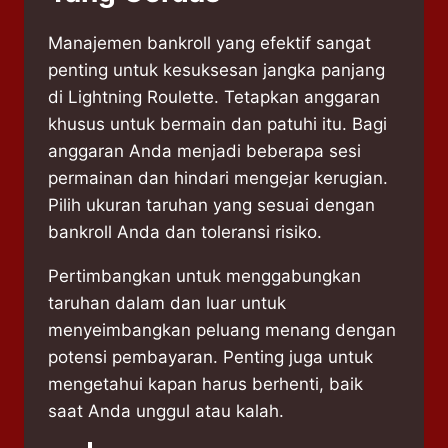
Manajemen bankroll yang efektif sangat
penting untuk kesuksesan jangka panjang
di Lightning Roulette. Tetapkan anggaran
khusus untuk bermain dan patuhi itu. Bagi
anggaran Anda menjadi beberapa sesi
permainan dan hindari mengejar kerugian.
Pilih ukuran taruhan yang sesuai dengan
bankroll Anda dan toleransi risiko.
Pertimbangkan untuk menggabungkan
taruhan dalam dan luar untuk
menyeimbangkan peluang menang dengan
potensi pembayaran. Penting juga untuk
mengetahui kapan harus berhenti, baik
saat Anda unggul atau kalah.