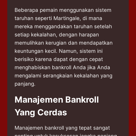
Beberapa pemain menggunakan sistem
taruhan seperti Martingale, di mana
mereka menggandakan taruhan setelah
setiap kekalahan, dengan harapan
memulihkan kerugian dan mendapatkan
keuntungan kecil. Namun, sistem ini
berisiko karena dapat dengan cepat
menghabiskan bankroll Anda jika Anda
mengalami serangkaian kekalahan yang
panjang.
Manajemen Bankroll
Yang Cerdas
Manajemen bankroll yang tepat sangat
penting untuk kesuksesan jangka panjang