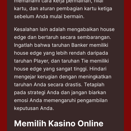
memahami cara kerja permainan, nilai
kartu, dan aturan pembagian kartu ketiga
sebelum Anda mulai bermain.
Kesalahan lain adalah mengabaikan house
edge dan bertaruh secara sembarangan.
Ingatlah bahwa taruhan Banker memiliki
house edge yang lebih rendah daripada
taruhan Player, dan taruhan Tie memiliki
house edge yang sangat tinggi. Hindari
mengejar kerugian dengan meningkatkan
taruhan Anda secara drastis. Tetaplah
pada strategi Anda dan jangan biarkan
emosi Anda memengaruhi pengambilan
keputusan Anda.
Memilih Kasino Online