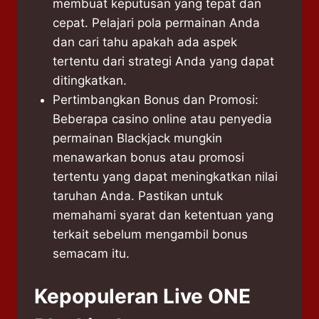
membuat keputusan yang tepat dan
cepat. Pelajari pola permainan Anda
dan cari tahu apakah ada aspek
tertentu dari strategi Anda yang dapat
ditingkatkan.
Pertimbangkan Bonus dan Promosi:
Beberapa casino online atau penyedia
permainan Blackjack mungkin
menawarkan bonus atau promosi
tertentu yang dapat meningkatkan nilai
taruhan Anda. Pastikan untuk
memahami syarat dan ketentuan yang
terkait sebelum mengambil bonus
semacam itu.
Kepopuleran Live ONE