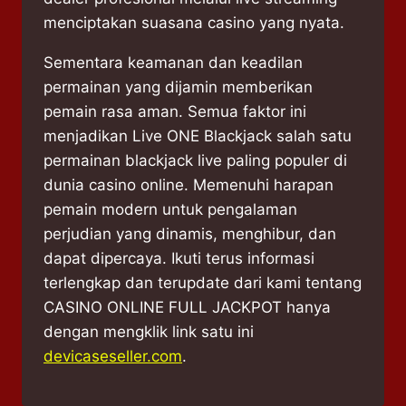
menciptakan suasana casino yang nyata.
Sementara keamanan dan keadilan
permainan yang dijamin memberikan
pemain rasa aman. Semua faktor ini
menjadikan Live ONE Blackjack salah satu
permainan blackjack live paling populer di
dunia casino online. Memenuhi harapan
pemain modern untuk pengalaman
perjudian yang dinamis, menghibur, dan
dapat dipercaya. Ikuti terus informasi
terlengkap dan terupdate dari kami tentang
CASINO ONLINE FULL JACKPOT hanya
dengan mengklik link satu ini
devicaseseller.com
.