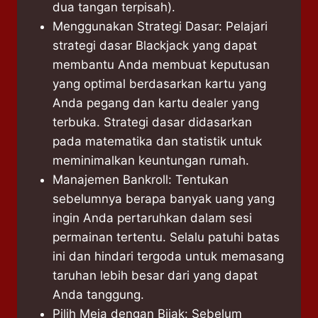
dua tangan terpisah).
Menggunakan Strategi Dasar: Pelajari
strategi dasar Blackjack yang dapat
membantu Anda membuat keputusan
yang optimal berdasarkan kartu yang
Anda pegang dan kartu dealer yang
terbuka. Strategi dasar didasarkan
pada matematika dan statistik untuk
meminimalkan keuntungan rumah.
Manajemen Bankroll: Tentukan
sebelumnya berapa banyak uang yang
ingin Anda pertaruhkan dalam sesi
permainan tertentu. Selalu patuhi batas
ini dan hindari tergoda untuk memasang
taruhan lebih besar dari yang dapat
Anda tanggung.
Pilih Meja dengan Bijak: Sebelum