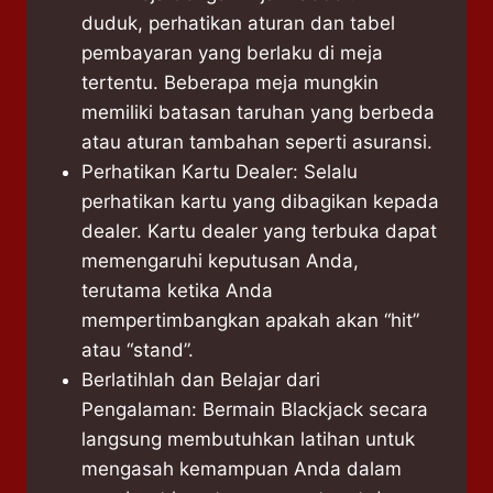
duduk, perhatikan aturan dan tabel
pembayaran yang berlaku di meja
tertentu. Beberapa meja mungkin
memiliki batasan taruhan yang berbeda
atau aturan tambahan seperti asuransi.
Perhatikan Kartu Dealer: Selalu
perhatikan kartu yang dibagikan kepada
dealer. Kartu dealer yang terbuka dapat
memengaruhi keputusan Anda,
terutama ketika Anda
mempertimbangkan apakah akan “hit”
atau “stand”.
Berlatihlah dan Belajar dari
Pengalaman: Bermain Blackjack secara
langsung membutuhkan latihan untuk
mengasah kemampuan Anda dalam