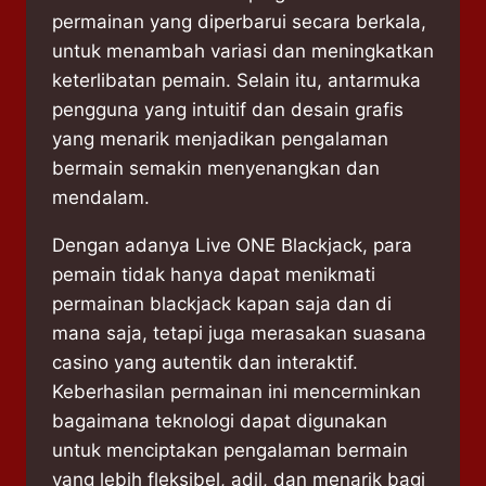
permainan yang diperbarui secara berkala,
untuk menambah variasi dan meningkatkan
keterlibatan pemain. Selain itu, antarmuka
pengguna yang intuitif dan desain grafis
yang menarik menjadikan pengalaman
bermain semakin menyenangkan dan
mendalam.
Dengan adanya Live ONE Blackjack, para
pemain tidak hanya dapat menikmati
permainan blackjack kapan saja dan di
mana saja, tetapi juga merasakan suasana
casino yang autentik dan interaktif.
Keberhasilan permainan ini mencerminkan
bagaimana teknologi dapat digunakan
untuk menciptakan pengalaman bermain
yang lebih fleksibel, adil, dan menarik bagi