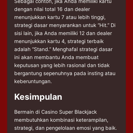
Sebagai contoh, jika Anda memiliki kartu
dengan nilai total 16 dan dealer
menunjukkan kartu 7 atau lebih tinggi,
strategi dasar menyarankan untuk “Hit.” Di
sisi lain, jika Anda memiliki 12 dan dealer
menunjukkan kartu 4, strategi terbaik
adalah “Stand.” Menghafal strategi dasar
ini akan membantu Anda membuat
keputusan yang lebih rasional dan tidak
bergantung sepenuhnya pada insting atau
keberuntungan.
Kesimpulan
Bermain di Casino Super Blackjack
membutuhkan kombinasi keterampilan,
strategi, dan pengelolaan emosi yang baik.