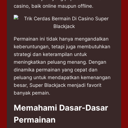
casino, baik online maupun offline.
Permainan ini tidak hanya mengandalkan
keberuntungan, tetapi juga membutuhkan
strategi dan keterampilan untuk
meningkatkan peluang menang. Dengan
dinamika permainan yang cepat dan
peluang untuk mendapatkan kemenangan
besar, Super Blackjack menjadi favorit
banyak pemain.
Memahami Dasar-Dasar
Permainan