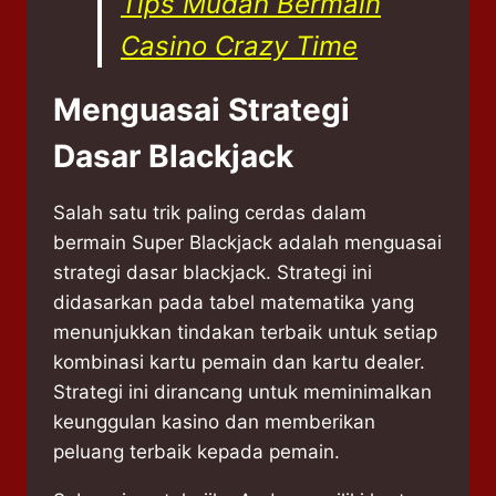
Tips Mudah Bermain
Casino Crazy Time
Menguasai Strategi
Dasar Blackjack
Salah satu trik paling cerdas dalam
bermain Super Blackjack adalah menguasai
strategi dasar blackjack. Strategi ini
didasarkan pada tabel matematika yang
menunjukkan tindakan terbaik untuk setiap
kombinasi kartu pemain dan kartu dealer.
Strategi ini dirancang untuk meminimalkan
keunggulan kasino dan memberikan
peluang terbaik kepada pemain.