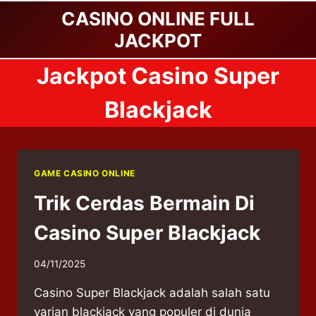
Skip
CASINO ONLINE FULL
to
JACKPOT
content
Jackpot Casino Super
Blackjack
GAME CASINO ONLINE
Trik Cerdas Bermain Di
Casino Super Blackjack
04/11/2025
Casino Super Blackjack adalah salah satu
varian blackjack yang populer di dunia