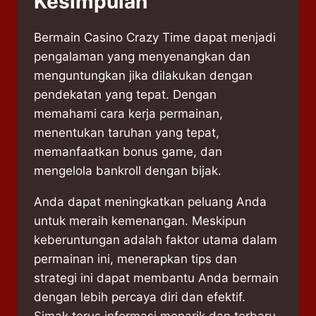
Kesimpulan
Bermain Casino Crazy Time dapat menjadi
pengalaman yang menyenangkan dan
menguntungkan jika dilakukan dengan
pendekatan yang tepat. Dengan
memahami cara kerja permainan,
menentukan taruhan yang tepat,
memanfaatkan bonus game, dan
mengelola bankroll dengan bijak.
Anda dapat meningkatkan peluang Anda
untuk meraih kemenangan. Meskipun
keberuntungan adalah faktor utama dalam
permainan ini, menerapkan tips dan
strategi ini dapat membantu Anda bermain
dengan lebih percaya diri dan efektif.