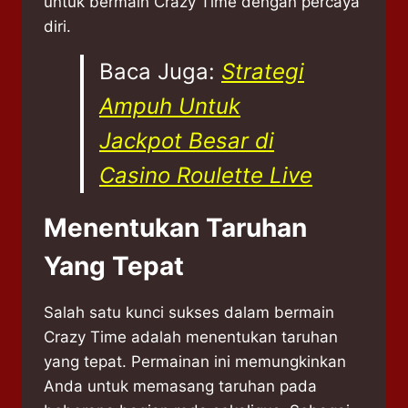
untuk bermain Crazy Time dengan percaya
diri.
Baca Juga:
Strategi
Ampuh Untuk
Jackpot Besar di
Casino Roulette Live
Menentukan Taruhan
Yang Tepat
Salah satu kunci sukses dalam bermain
Crazy Time adalah menentukan taruhan
yang tepat. Permainan ini memungkinkan
Anda untuk memasang taruhan pada