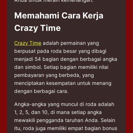
Anda untuk meraih kemenangan.
Memahami Cara Kerja
Crazy Time
Crazy Time
adalah permainan yang
berpusat pada roda besar yang dibagi
menjadi 54 bagian dengan berbagai angka
dan simbol. Setiap bagian memiliki nilai
pembayaran yang berbeda, yang
menciptakan kesempatan untuk menang
dengan berbagai cara.
Angka-angka yang muncul di roda adalah
1, 2, 5, dan 10, di mana setiap angka
mewakili pengganda taruhan Anda. Selain
itu, roda juga memiliki empat bagian bonus