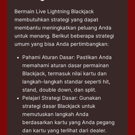
Bermain Live Lightning Blackjack
membutuhkan strategi yang dapat
membantu meningkatkan peluang Anda
untuk menang. Berikut beberapa strategi
umum yang bisa Anda pertimbangkan:
Pahami Aturan Dasar: Pastikan Anda
memahami aturan dasar permainan
Blackjack, termasuk nilai kartu dan
langkah-langkah standar seperti hit,
stand, double down, dan split.
Pelajari Strategi Dasar: Gunakan
strategi dasar Blackjack untuk
memutuskan langkah Anda
berdasarkan kartu yang Anda pegang
dan kartu yang terlihat dari dealer.