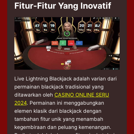
Fitur-Fitur Yang Inovatif
Live Lightning Blackjack adalah varian dari
permainan blackjack tradisional yang
ditawarkan oleh
CASINO ONLINE SERU
2024
. Permainan ini menggabungkan
elemen klasik dari blackjack dengan
tambahan fitur unik yang menambah
kegembiraan dan peluang kemenangan.