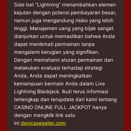
Side bet “Lightning” menambahkan elemen
kejutan dengan potensi pembayaran besar,
namun juga mengandung risiko yang lebih
tinggi. Manajemen uang yang bijak sangat
dianjurkan untuk memastikan bahwa Anda
dapat menikmati permainan tanpa
mengalami kerugian yang signifikan.
Dengan memahami aturan permainan dan
melakukan evaluasi terhadap strategi
Anda, Anda dapat meningkatkan
kemampuan bermain Anda dalam Live
Lightning Blackjack. Ikuti terus informasi
terlengkap dan terupdate dari kami tentang
CASINO ONLINE FULL JACKPOT hanya
dengan mengklik link satu
ini
devicaseseller.com
.