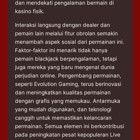
dan mendekati pengalaman bermain di
kasino fisik.
Interaksi langsung dengan dealer dan
pemain lain melalui fitur obrolan semakin
menambah aspek sosial dari permainan ini.
Faktor-faktor ini menarik tidak hanya
pemain blackjack berpengalaman, tetapi
juga mereka yang baru mengenal dunia
perjudian online. Pengembang permainan,
seperti Evolution Gaming, terus berinovasi
dan meningkatkan kualitas permainan
dengan grafis yang memukau. Antarmuka
yang mudah digunakan, dan teknologi
canggih untuk memastikan kelancaran
permainan. Semua elemen ini berkontribusi
pada peningkatan pesat kepopuleran Live