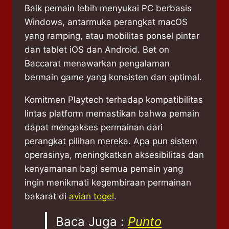
Baik pemain lebih menyukai PC berbasis
Windows, antarmuka perangkat macOS
yang ramping, atau mobilitas ponsel pintar
dan tablet iOS dan Android. Bet on
Baccarat menawarkan pengalaman
bermain game yang konsisten dan optimal.
Komitmen Playtech terhadap kompatibilitas
lintas platform memastikan bahwa pemain
dapat mengakses permainan dari
perangkat pilihan mereka. Apa pun sistem
operasinya, meningkatkan aksesibilitas dan
kenyamanan bagi semua pemain yang
ingin menikmati kegembiraan permainan
bakarat di
avian togel
.
Baca Juga :
Punto