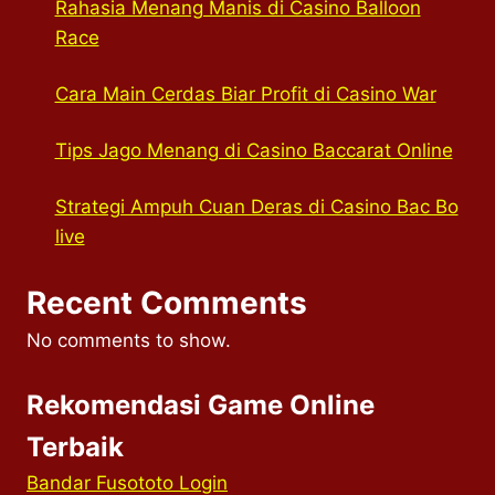
Rahasia Menang Manis di Casino Balloon
Race
Cara Main Cerdas Biar Profit di Casino War
Tips Jago Menang di Casino Baccarat Online
Strategi Ampuh Cuan Deras di Casino Bac Bo
live
Recent Comments
No comments to show.
Rekomendasi Game Online
Terbaik
Bandar Fusototo Login