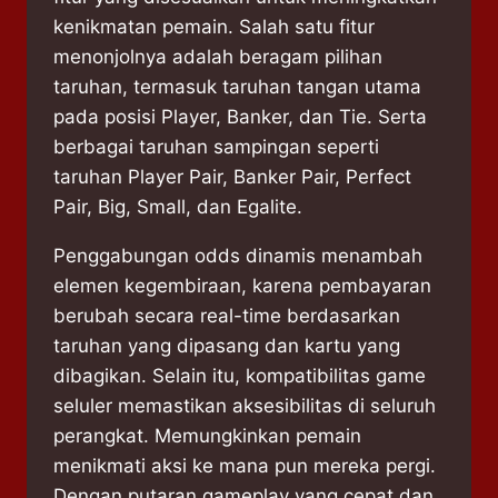
kenikmatan pemain. Salah satu fitur
menonjolnya adalah beragam pilihan
taruhan, termasuk taruhan tangan utama
pada posisi Player, Banker, dan Tie. Serta
berbagai taruhan sampingan seperti
taruhan Player Pair, Banker Pair, Perfect
Pair, Big, Small, dan Egalite.
Penggabungan odds dinamis menambah
elemen kegembiraan, karena pembayaran
berubah secara real-time berdasarkan
taruhan yang dipasang dan kartu yang
dibagikan. Selain itu, kompatibilitas game
seluler memastikan aksesibilitas di seluruh
perangkat. Memungkinkan pemain
menikmati aksi ke mana pun mereka pergi.
Dengan putaran gameplay yang cepat dan