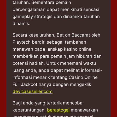
taruhan. Sementara pemain
berpengalaman dapat menikmati sensasi
gameplay strategis dan dinamika taruhan
dinamis.
Secara keseluruhan, Bet on Baccarat oleh
Playtech berdiri sebagai tambahan
menawan pada lanskap kasino online,
memberikan para pemain jam hiburan dan
potensi hadiah. Untuk menemani waktu
luang anda, anda dapat melihat informasi-
informasi menarik tentang Casino Online
Full Jackpot hanya dengan mengeklik
devicaseseller.com
Bagi anda yang tertarik mencoba
keberuntungan,
berastogel
menawarkan
kesempatan untuk merasakan sensasi