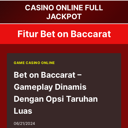
Skip
CASINO ONLINE FULL
to
JACKPOT
content
Fitur Bet on Baccarat
GAME CASINO ONLINE
Bet on Baccarat –
Gameplay Dinamis
Dengan Opsi Taruhan
Luas
06/21/2024