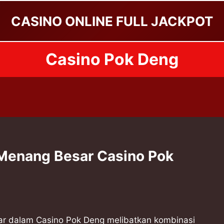
CASINO ONLINE FULL JACKPOT
Casino Pok Deng
Menang Besar Casino Pok
r dalam Casino Pok Deng melibatkan kombinasi