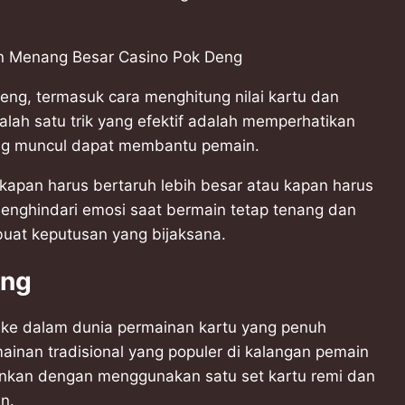
ng, termasuk cara menghitung nilai kartu dan
lah satu trik yang efektif adalah memperhatikan
yang muncul dapat membantu pemain.
kapan harus bertaruh lebih besar atau kapan harus
 menghindari emosi saat bermain tetap tenang dan
buat keputusan yang bijaksana.
eng
e dalam dunia permainan kartu yang penuh
ainan tradisional yang populer di kalangan pemain
ainkan dengan menggunakan satu set kartu remi dan
n.