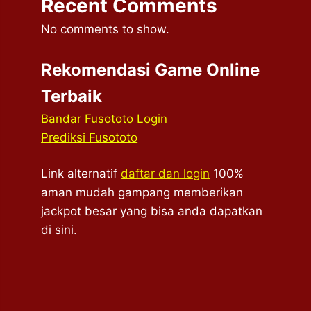
Recent Comments
No comments to show.
Rekomendasi Game Online
Terbaik
Bandar Fusototo Login
Prediksi Fusototo
Link alternatif
daftar dan login
100%
aman mudah gampang memberikan
jackpot besar yang bisa anda dapatkan
di sini.