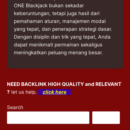
ONE Blackjack bukan sekadar
keberuntungan, tetapi juga hasil dari
pemahaman aturan, manajemen modal
yang tepat, dan penerapan strategi dasar.
Dengan disiplin dan trik yang tepat, Anda
dapat menikmati permainan sekaligus
meningkatkan peluang menang besar.
NEED BACKLINK HIGH QUALITY and RELEVANT
?
let us help.
click here
Search
Search