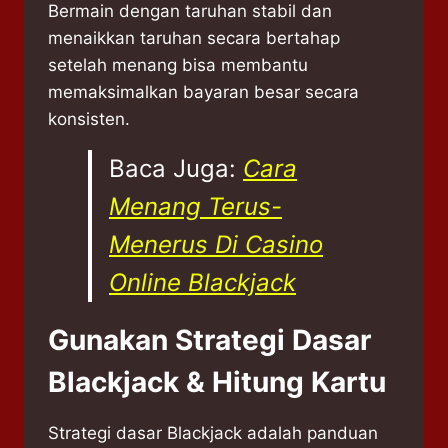
Bermain dengan taruhan stabil dan
menaikkan taruhan secara bertahap
setelah menang bisa membantu
memaksimalkan bayaran besar secara
konsisten.
Baca Juga:
Cara
Menang Terus-
Menerus Di Casino
Online Blackjack
Gunakan Strategi Dasar
Blackjack & Hitung Kartu
Strategi dasar Blackjack adalah panduan