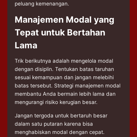
peluang kemenangan.
Manajemen Modal yang
Tepat untuk Bertahan
Lama
Trik berikutnya adalah mengelola modal
dengan disiplin. Tentukan batas taruhan
sesuai kemampuan dan jangan melebihi
batas tersebut. Strategi manajemen modal
membantu Anda bermain lebih lama dan
mengurangi risiko kerugian besar.
Jangan tergoda untuk bertaruh besar
dalam satu putaran karena bisa
menghabiskan modal dengan cepat.