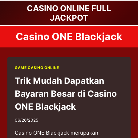
Skip
CASINO ONLINE FULL
to
JACKPOT
content
Casino ONE Blackjack
GAME CASINO ONLINE
Trik Mudah Dapatkan
Bayaran Besar di Casino
ONE Blackjack
06/26/2025
Casino ONE Blackjack merupakan