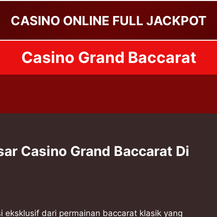
CASINO ONLINE FULL JACKPOT
Casino Grand Baccarat
ar Casino Grand Baccarat Di
 eksklusif dari permainan baccarat klasik yang