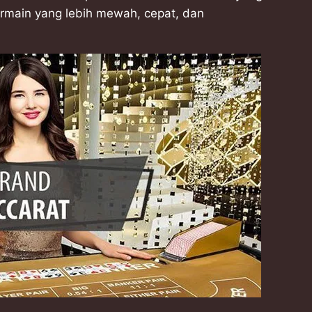
main yang lebih mewah, cepat, dan