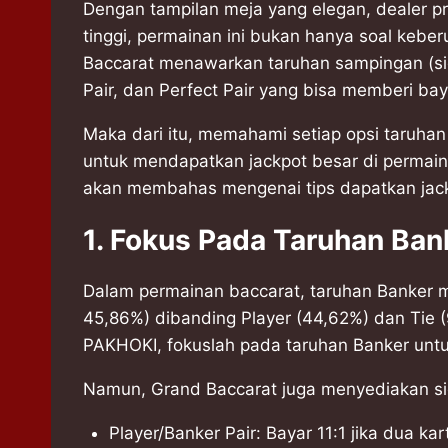
Dengan tampilan meja yang elegan, dealer pro
tinggi, permainan ini bukan hanya soal keber
Baccarat menawarkan taruhan sampingan (side
Pair, dan Perfect Pair yang bisa memberi baya
Maka dari itu, memahami setiap opsi taruh
untuk mendapatkan jackpot besar di permaina
akan membahas mengenai tips dapatkan jackp
1. Fokus Pada Taruhan Ban
Dalam permainan baccarat, taruhan Banker me
45,86%) dibanding Player (44,62%) dan Tie 
PAKHOKI, fokuslah pada taruhan Banker untuk
Namun, Grand Baccarat juga menyediakan sid
Player/Banker Pair: Bayar 11:1 jika dua 