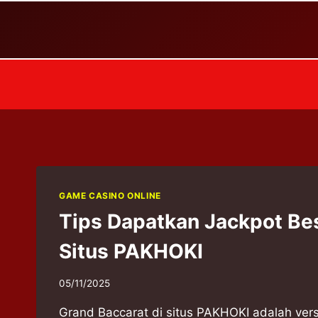
Skip
to
content
GAME CASINO ONLINE
Tips Dapatkan Jackpot Bes
Situs PAKHOKI
05/11/2025
Grand Baccarat di situs PAKHOKI adalah versi