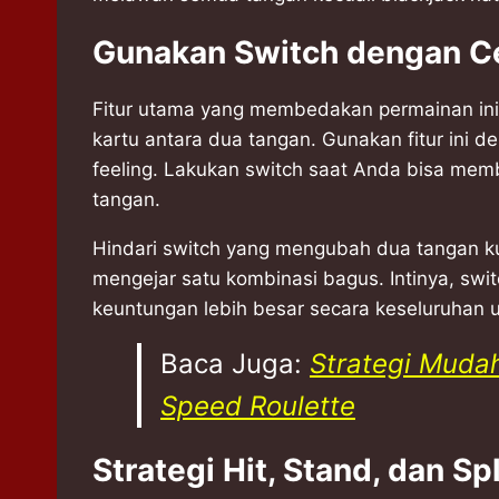
Gunakan Switch dengan C
Fitur utama yang membedakan permainan ini
kartu antara dua tangan. Gunakan fitur ini 
feeling. Lakukan switch saat Anda bisa memb
tangan.
Hindari switch yang mengubah dua tangan k
mengejar satu kombinasi bagus. Intinya, swit
keuntungan lebih besar secara keseluruhan 
Baca Juga:
Strategi Muda
Speed Roulette
Strategi Hit, Stand, dan Sp