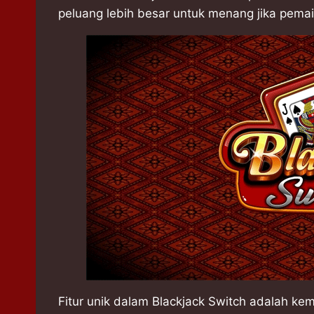
peluang lebih besar untuk menang jika pema
Fitur unik dalam Blackjack Switch adalah k