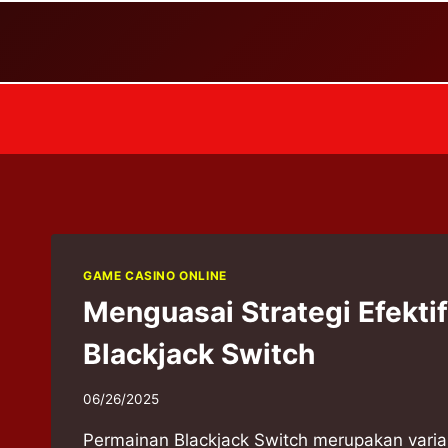
Skip
to
content
GAME CASINO ONLINE
Menguasai Strategi Efekt
Blackjack Switch
06/26/2025
Permainan Blackjack Switch merupakan varia