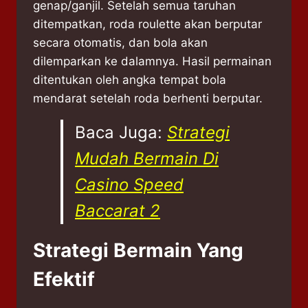
genap/ganjil. Setelah semua taruhan
ditempatkan, roda roulette akan berputar
secara otomatis, dan bola akan
dilemparkan ke dalamnya. Hasil permainan
ditentukan oleh angka tempat bola
mendarat setelah roda berhenti berputar.
Baca Juga:
Strategi
Mudah Bermain Di
Casino Speed
Baccarat 2
Strategi Bermain Yang
Efektif