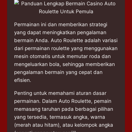
Permainan ini dan memberikan strategi
yang dapat meningkatkan pengalaman
bermain Anda. Auto Roulette adalah variasi
dari permainan roulette yang menggunakan
mesin otomatis untuk memutar roda dan
mengeluarkan bola, sehingga memberikan
pengalaman bermain yang cepat dan
efisien.
Penting untuk memahami aturan dasar
permainan. Dalam Auto Roulette, pemain
memasang taruhan pada berbagai pilihan
yang tersedia, termasuk angka, warna
(merah atau hitam), atau kelompok angka