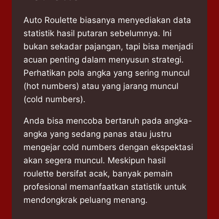
Auto Roulette biasanya menyediakan data
statistik hasil putaran sebelumnya. Ini
bukan sekadar pajangan, tapi bisa menjadi
acuan penting dalam menyusun strategi.
Perhatikan pola angka yang sering muncul
(hot numbers) atau yang jarang muncul
(cold numbers).
Anda bisa mencoba bertaruh pada angka-
angka yang sedang panas atau justru
mengejar cold numbers dengan ekspektasi
akan segera muncul. Meskipun hasil
roulette bersifat acak, banyak pemain
profesional memanfaatkan statistik untuk
mendongkrak peluang menang.