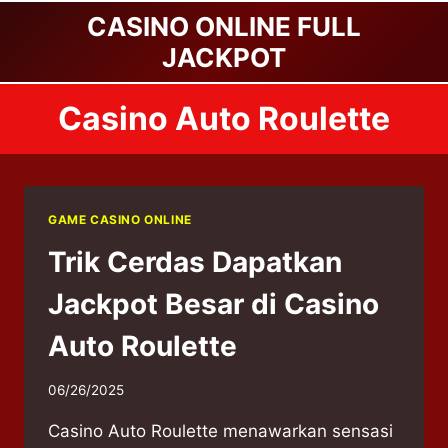
Skip
CASINO ONLINE FULL
to
JACKPOT
content
Casino Auto Roulette
GAME CASINO ONLINE
Trik Cerdas Dapatkan
Jackpot Besar di Casino
Auto Roulette
06/26/2025
Casino Auto Roulette menawarkan sensasi