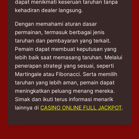
dapat menikmati keseruan taruhan tanpa
kehadiran dealer langsung.
Dengan memahami aturan dasar
permainan, termasuk berbagai jenis
taruhan dan pembayaran yang terkait.
Pemain dapat membuat keputusan yang
lebih baik saat memasang taruhan. Melalui
penerapan strategi yang sesuai, seperti
Martingale atau Fibonacci. Serta memilih
taruhan yang lebih aman, pemain dapat
meningkatkan peluang menang mereka.
Simak dan ikuti terus informasi menarik
lainnya di
CASINO ONLINE FULL JACKPOT
.