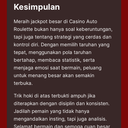
Kesimpulan
Meraih jackpot besar di Casino Auto
Roulette bukan hanya soal keberuntungan,
tapi juga tentang strategi yang cerdas dan
kontrol diri. Dengan memilih taruhan yang
tepat, menggunakan pola taruhan
bertahap, membaca statistik, serta
menjaga emosi saat bermain, peluang
untuk menang besar akan semakin
terbuka.
Trik hoki di atas terbukti ampuh jika
diterapkan dengan disiplin dan konsisten.
Jadilah pemain yang tidak hanya
mengandalkan insting, tapi juga analisis.
Selamat bermain dan semoga cuan besar