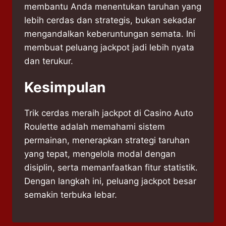
membantu Anda menentukan taruhan yang
lebih cerdas dan strategis, bukan sekadar
mengandalkan keberuntungan semata. Ini
membuat peluang jackpot jadi lebih nyata
dan terukur.
Kesimpulan
Trik cerdas meraih jackpot di Casino Auto
Roulette adalah memahami sistem
permainan, menerapkan strategi taruhan
yang tepat, mengelola modal dengan
disiplin, serta memanfaatkan fitur statistik.
Dengan langkah ini, peluang jackpot besar
semakin terbuka lebar.