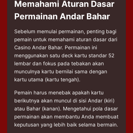
Memahami Aturan Dasar
Permainan Andar Bahar
Sebelum memulai permainan, penting bagi
pemain untuk memahami aturan dasar dari
Casino Andar Bahar. Permainan ini
menggunakan satu deck kartu standar 52
lembar dan fokus pada tebakan akan
munculnya kartu bernilai sama dengan
kartu utama (kartu tengah).
Pemain harus menebak apakah kartu
berikutnya akan muncul di sisi Andar (kiri)
atau Bahar (kanan). Mengetahui pola dasar
permainan akan membantu Anda membuat
keputusan yang lebih baik selama bermain.