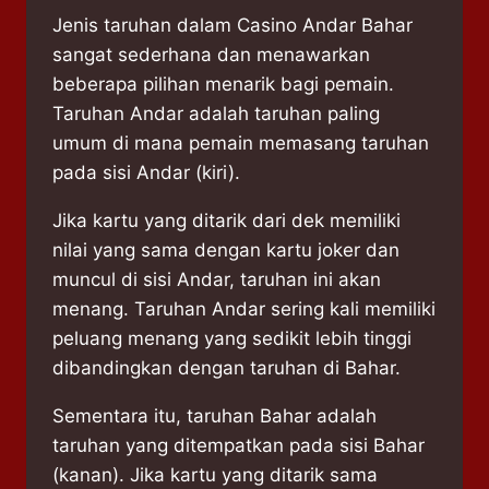
Jenis taruhan dalam Casino Andar Bahar
sangat sederhana dan menawarkan
beberapa pilihan menarik bagi pemain.
Taruhan Andar adalah taruhan paling
umum di mana pemain memasang taruhan
pada sisi Andar (kiri).
Jika kartu yang ditarik dari dek memiliki
nilai yang sama dengan kartu joker dan
muncul di sisi Andar, taruhan ini akan
menang. Taruhan Andar sering kali memiliki
peluang menang yang sedikit lebih tinggi
dibandingkan dengan taruhan di Bahar.
Sementara itu, taruhan Bahar adalah
taruhan yang ditempatkan pada sisi Bahar
(kanan). Jika kartu yang ditarik sama