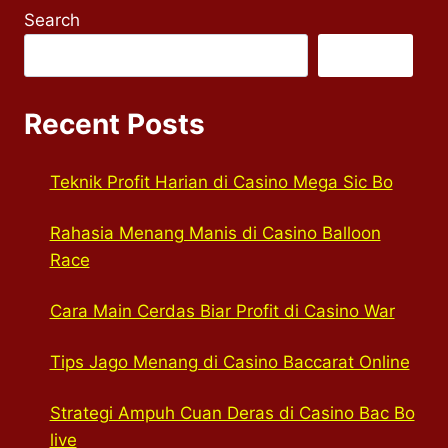
Search
Search
Recent Posts
Teknik Profit Harian di Casino Mega Sic Bo
Rahasia Menang Manis di Casino Balloon
Race
Cara Main Cerdas Biar Profit di Casino War
Tips Jago Menang di Casino Baccarat Online
Strategi Ampuh Cuan Deras di Casino Bac Bo
live