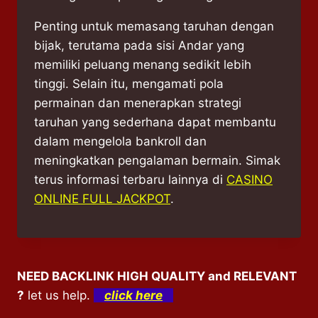
Penting untuk memasang taruhan dengan
bijak, terutama pada sisi Andar yang
memiliki peluang menang sedikit lebih
tinggi. Selain itu, mengamati pola
permainan dan menerapkan strategi
taruhan yang sederhana dapat membantu
dalam mengelola bankroll dan
meningkatkan pengalaman bermain. Simak
terus informasi terbaru lainnya di
CASINO
ONLINE FULL JACKPOT
.
NEED BACKLINK HIGH QUALITY and RELEVANT
?
let us help.
click here