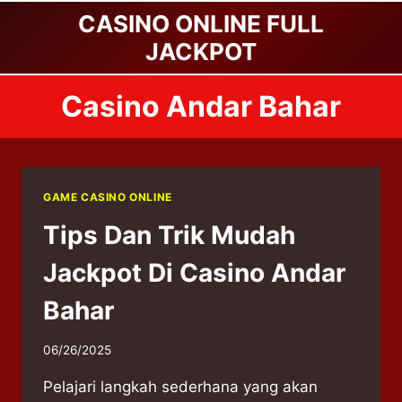
Skip
CASINO ONLINE FULL
to
JACKPOT
content
Casino Andar Bahar
GAME CASINO ONLINE
Tips Dan Trik Mudah
Jackpot Di Casino Andar
Bahar
06/26/2025
Pelajari langkah sederhana yang akan