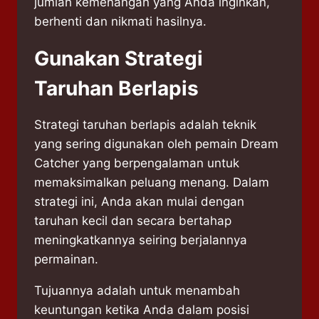
jumlah kemenangan yang Anda inginkan,
berhenti dan nikmati hasilnya.
Gunakan Strategi
Taruhan Berlapis
Strategi taruhan berlapis adalah teknik
yang sering digunakan oleh pemain Dream
Catcher yang berpengalaman untuk
memaksimalkan peluang menang. Dalam
strategi ini, Anda akan mulai dengan
taruhan kecil dan secara bertahap
meningkatkannya seiring berjalannya
permainan.
Tujuannya adalah untuk menambah
keuntungan ketika Anda dalam posisi