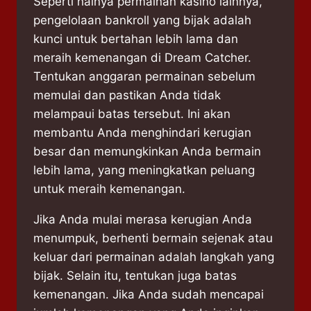
Seperti halnya permainan kasino lainnya,
pengelolaan bankroll yang bijak adalah
kunci untuk bertahan lebih lama dan
meraih kemenangan di Dream Catcher.
Tentukan anggaran permainan sebelum
memulai dan pastikan Anda tidak
melampaui batas tersebut. Ini akan
membantu Anda menghindari kerugian
besar dan memungkinkan Anda bermain
lebih lama, yang meningkatkan peluang
untuk meraih kemenangan.
Jika Anda mulai merasa kerugian Anda
menumpuk, berhenti bermain sejenak atau
keluar dari permainan adalah langkah yang
bijak. Selain itu, tentukan juga batas
kemenangan. Jika Anda sudah mencapai