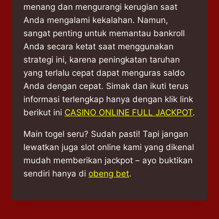
menang dan mengurangi kerugian saat
Anda mengalami kekalahan. Namun,
sangat penting untuk memantau bankroll
Anda secara ketat saat menggunakan
strategi ini, karena peningkatan taruhan
yang terlalu cepat dapat menguras saldo
Anda dengan cepat. Simak dan ikuti terus
informasi terlengkap hanya dengan klik link
berikut ini
CASINO ONLINE FULL JACKPOT
.
Main togel seru? Sudah pasti! Tapi jangan
lewatkan juga slot online kami yang dikenal
mudah memberikan jackpot – ayo buktikan
sendiri hanya di
obeng bet
.