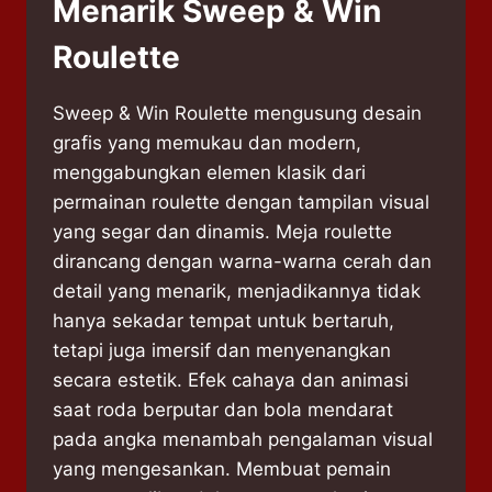
Menarik Sweep & Win
Roulette
Sweep & Win Roulette mengusung desain
grafis yang memukau dan modern,
menggabungkan elemen klasik dari
permainan roulette dengan tampilan visual
yang segar dan dinamis.​ Meja roulette
dirancang dengan warna-warna cerah dan
detail yang menarik, menjadikannya tidak
hanya sekadar tempat untuk bertaruh,
tetapi juga imersif dan menyenangkan
secara estetik. Efek cahaya dan animasi
saat roda berputar dan bola mendarat
pada angka menambah pengalaman visual
yang mengesankan. Membuat pemain