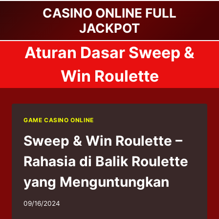
Skip
CASINO ONLINE FULL
to
JACKPOT
content
Aturan Dasar Sweep &
Win Roulette
GAME CASINO ONLINE
Sweep & Win Roulette –
Rahasia di Balik Roulette
yang Menguntungkan
09/16/2024