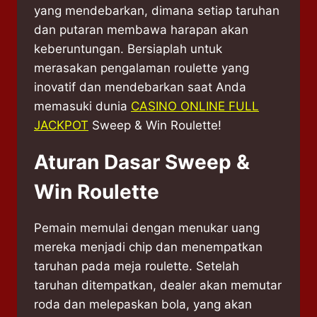
yang mendebarkan, dimana setiap taruhan
dan putaran membawa harapan akan
keberuntungan. Bersiaplah untuk
merasakan pengalaman roulette yang
inovatif dan mendebarkan saat Anda
memasuki dunia
CASINO ONLINE FULL
JACKPOT
Sweep & Win Roulette!
Aturan Dasar Sweep &
Win Roulette
Pemain memulai dengan menukar uang
mereka menjadi chip dan menempatkan
taruhan pada meja roulette. Setelah
taruhan ditempatkan, dealer akan memutar
roda dan melepaskan bola, yang akan