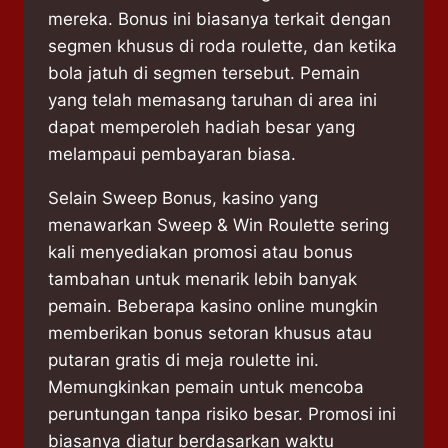
mereka. Bonus ini biasanya terkait dengan
segmen khusus di roda roulette, dan ketika
bola jatuh di segmen tersebut. Pemain
yang telah memasang taruhan di area ini
dapat memperoleh hadiah besar yang
melampaui pembayaran biasa.
Selain Sweep Bonus, kasino yang
menawarkan Sweep & Win Roulette sering
kali menyediakan promosi atau bonus
tambahan untuk menarik lebih banyak
pemain. Beberapa kasino online mungkin
memberikan bonus setoran khusus atau
putaran gratis di meja roulette ini.
Memungkinkan pemain untuk mencoba
peruntungan tanpa risiko besar. Promosi ini
biasanya diatur berdasarkan waktu