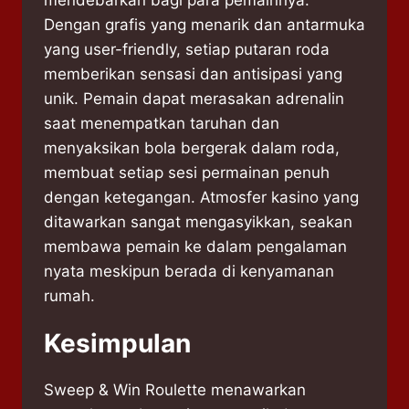
Dengan grafis yang menarik dan antarmuka
yang user-friendly, setiap putaran roda
memberikan sensasi dan antisipasi yang
unik. Pemain dapat merasakan adrenalin
saat menempatkan taruhan dan
menyaksikan bola bergerak dalam roda,
membuat setiap sesi permainan penuh
dengan ketegangan. Atmosfer kasino yang
ditawarkan sangat mengasyikkan, seakan
membawa pemain ke dalam pengalaman
nyata meskipun berada di kenyamanan
rumah.
Kesimpulan
Sweep & Win Roulette menawarkan