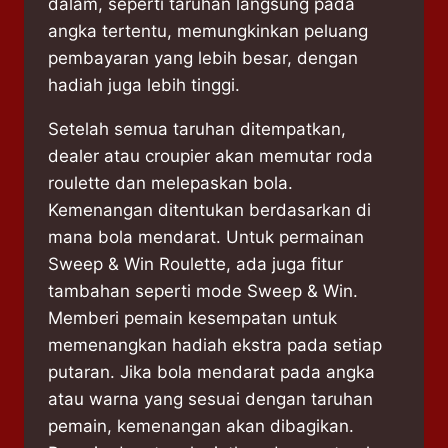
dalam, seperti taruhan langsung pada
angka tertentu, memungkinkan peluang
pembayaran yang lebih besar, dengan
hadiah juga lebih tinggi.
Setelah semua taruhan ditempatkan,
dealer atau croupier akan memutar roda
roulette dan melepaskan bola.
Kemenangan ditentukan berdasarkan di
mana bola mendarat. Untuk permainan
Sweep & Win Roulette, ada juga fitur
tambahan seperti mode Sweep & Win.
Memberi pemain kesempatan untuk
memenangkan hadiah ekstra pada setiap
putaran. Jika bola mendarat pada angka
atau warna yang sesuai dengan taruhan
pemain, kemenangan akan dibagikan.