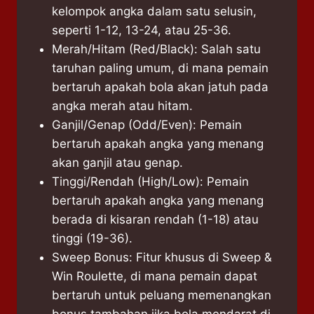
kelompok angka dalam satu selusin,
seperti 1-12, 13-24, atau 25-36.
Merah/Hitam (Red/Black): Salah satu
taruhan paling umum, di mana pemain
bertaruh apakah bola akan jatuh pada
angka merah atau hitam.
Ganjil/Genap (Odd/Even): Pemain
bertaruh apakah angka yang menang
akan ganjil atau genap.
Tinggi/Rendah (High/Low): Pemain
bertaruh apakah angka yang menang
berada di kisaran rendah (1-18) atau
tinggi (19-36).
Sweep Bonus: Fitur khusus di Sweep &
Win Roulette, di mana pemain dapat
bertaruh untuk peluang memenangkan