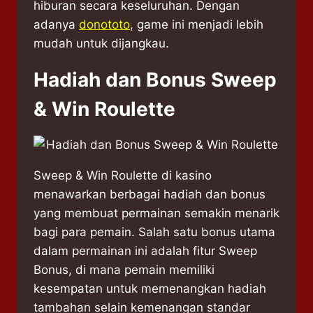
hiburan secara keseluruhan. Dengan
adanya
donototo
, game ini menjadi lebih
mudah untuk dijangkau.
Hadiah dan Bonus Sweep
& Win Roulette
Sweep & Win Roulette di kasino
menawarkan berbagai hadiah dan bonus
yang membuat permainan semakin menarik
bagi para pemain. Salah satu bonus utama
dalam permainan ini adalah fitur Sweep
Bonus, di mana pemain memiliki
kesempatan untuk memenangkan hadiah
tambahan selain kemenangan standar