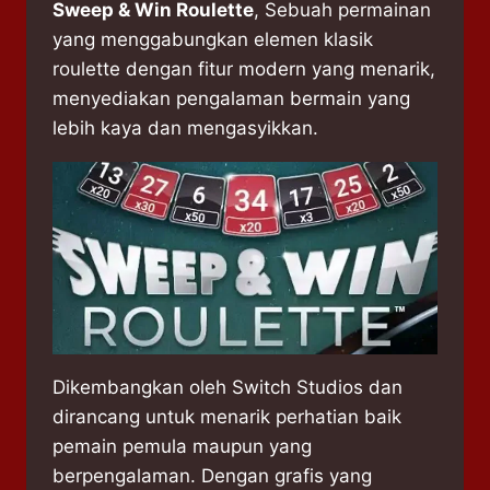
Sweep & Win Roulette
, Sebuah permainan
yang menggabungkan elemen klasik
roulette dengan fitur modern yang menarik,
menyediakan pengalaman bermain yang
lebih kaya dan mengasyikkan.
Dikembangkan oleh Switch Studios dan
dirancang untuk menarik perhatian baik
pemain pemula maupun yang
berpengalaman. Dengan grafis yang