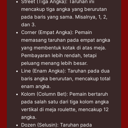
Street (Tiga Angka): Taruhan ini
mencakup tiga angka yang berurutan
pada baris yang sama. Misalnya, 1, 2,
dan 3.
Corner (Empat Angka): Pemain
memasang taruhan pada empat angka
yang membentuk kotak di atas meja.
Pembayaran lebih rendah, tetapi
peluang menang lebih besar.
Line (Enam Angka): Taruhan pada dua
baris angka berurutan, mencakup total
enam angka.
Kolom (Column Bet): Pemain bertaruh
pada salah satu dari tiga kolom angka
vertikal di meja roulette, mencakup 12
angka.
Dozen (Selusin): Taruhan pada