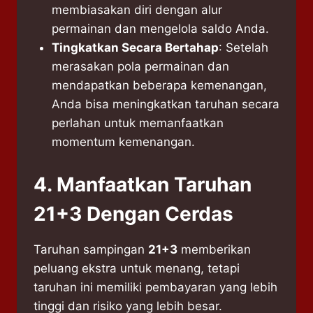
membiasakan diri dengan alur
permainan dan mengelola saldo Anda.
Tingkatkan Secara Bertahap
: Setelah
merasakan pola permainan dan
mendapatkan beberapa kemenangan,
Anda bisa meningkatkan taruhan secara
perlahan untuk memanfaatkan
momentum kemenangan.
4.
Manfaatkan Taruhan
21+3 Dengan Cerdas
Taruhan sampingan
21+3
memberikan
peluang ekstra untuk menang, tetapi
taruhan ini memiliki pembayaran yang lebih
tinggi dan risiko yang lebih besar.