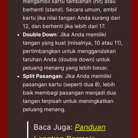
mengambil kartu tambahan (hit) atau
berhenti (stand). Secara umum, ambil
kartu jika nilai tangan Anda kurang dari
12, dan berhenti jika lebih dari 17.
Double Down
: Jika Anda memiliki
tangan yang kuat (misalnya, 10 atau 11),
pertimbangkan untuk menggandakan
taruhan Anda (double down) untuk
peluang menang yang lebih besar.
Split Pasangan
: Jika Anda memiliki
pasangan kartu (seperti dua 8), lebih
baik membagi pasangan menjadi dua
tangan terpisah untuk meningkatkan
peluang menang.
Baca Juga:
Panduan