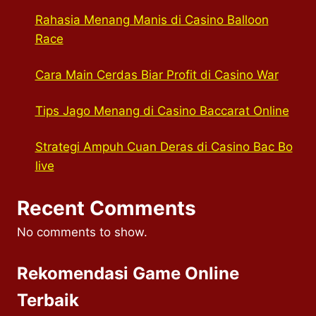
Rahasia Menang Manis di Casino Balloon
Race
Cara Main Cerdas Biar Profit di Casino War
Tips Jago Menang di Casino Baccarat Online
Strategi Ampuh Cuan Deras di Casino Bac Bo
live
Recent Comments
No comments to show.
Rekomendasi Game Online
Terbaik