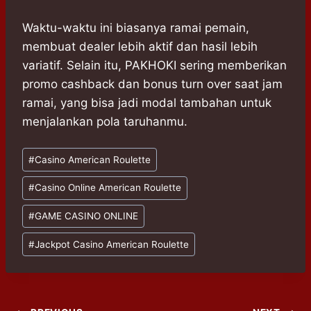
Waktu-waktu ini biasanya ramai pemain,
membuat dealer lebih aktif dan hasil lebih
variatif. Selain itu, PAKHOKI sering memberikan
promo cashback dan bonus turn over saat jam
ramai, yang bisa jadi modal tambahan untuk
menjalankan pola taruhanmu.
Post
#
Casino American Roulette
Tags:
#
Casino Online American Roulette
#
GAME CASINO ONLINE
#
Jackpot Casino American Roulette