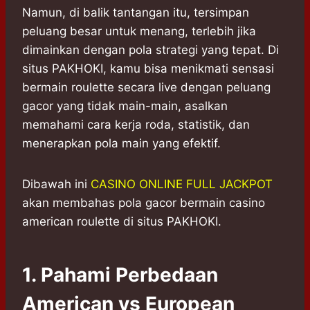
Namun, di balik tantangan itu, tersimpan
peluang besar untuk menang, terlebih jika
dimainkan dengan pola strategi yang tepat. Di
situs PAKHOKI, kamu bisa menikmati sensasi
bermain roulette secara live dengan peluang
gacor yang tidak main-main, asalkan
memahami cara kerja roda, statistik, dan
menerapkan pola main yang efektif.
Dibawah ini
CASINO ONLINE FULL JACKPOT
akan membahas pola gacor bermain casino
american roulette di situs PAKHOKI.
1. Pahami Perbedaan
American vs European