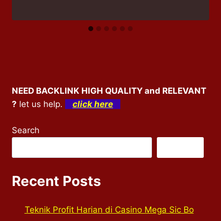
NEED BACKLINK HIGH QUALITY and RELEVANT
?
let us help.
click here
Search
Search
Recent Posts
Teknik Profit Harian di Casino Mega Sic Bo